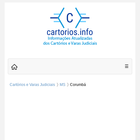
☰
Cartórios e Varas Judiciais
MS
Corumbá