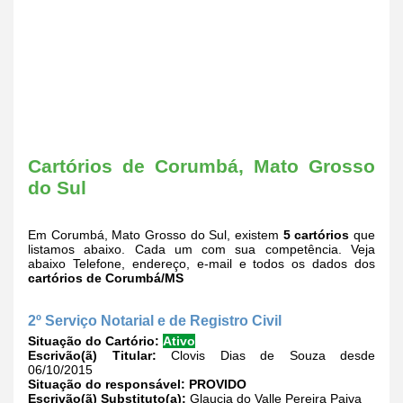
Cartórios de Corumbá, Mato Grosso
do Sul
Em Corumbá, Mato Grosso do Sul, existem
5 cartórios
que
listamos abaixo. Cada um com sua competência. Veja
abaixo Telefone, endereço, e-mail e todos os dados dos
cartórios de Corumbá/MS
2º Serviço Notarial e de Registro Civil
Situação do Cartório:
Ativo
Escrivão(ã) Titular:
Clovis Dias de Souza desde
06/10/2015
Situação do responsável:
PROVIDO
Escrivão(ã) Substituto(a):
Glaucia do Valle Pereira Paiva