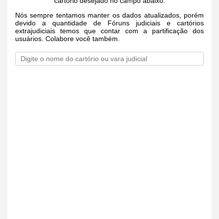
cartório desejado no campo abaixo.
Nós sempre tentamos manter os dados atualizados, porém
devido a quantidade de Fóruns judiciais e cartórios
extrajudiciais temos que contar com a partificação dos
usuários. Colabore você também.