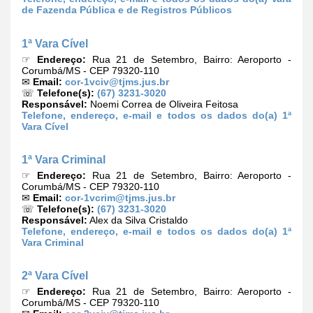
de Fazenda Pública e de Registros Públicos
1ª Vara Cível
☞
Endereço:
Rua 21 de Setembro, Bairro: Aeroporto -
Corumbá/MS - CEP 79320-110
✉
Email:
cor-1vciv@tjms.jus.br
☏
Telefone(s):
(67) 3231-3020
Responsável:
Noemi Correa de Oliveira Feitosa
Telefone, endereço, e-mail e todos os dados do(a) 1ª
Vara Cível
1ª Vara Criminal
☞
Endereço:
Rua 21 de Setembro, Bairro: Aeroporto -
Corumbá/MS - CEP 79320-110
✉
Email:
cor-1vcrim@tjms.jus.br
☏
Telefone(s):
(67) 3231-3020
Responsável:
Alex da Silva Cristaldo
Telefone, endereço, e-mail e todos os dados do(a) 1ª
Vara Criminal
2ª Vara Cível
☞
Endereço:
Rua 21 de Setembro, Bairro: Aeroporto -
Corumbá/MS - CEP 79320-110