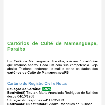
Cartórios de Cuité de Mamanguape,
Paraíba
Em Cuité de Mamanguape, Paraíba, existem
1 cartórios
que listamos abaixo. Cada um com sua competência. Veja
abaixo Telefone, endereço, e-mail e todos os dados dos
cartórios de Cuité de Mamanguape/PB
Cartório do Registro Civil e Notas
Situação do Cartório:
Ativo
Escrivão(ã) Titular:
Maria Anunciada Rodrigues de Bulhões
desde 04/10/1988
Situação do responsável:
PROVIDO
Escrivão(ã) Substituto(a):
Adalto Rodrigues de Bulhões