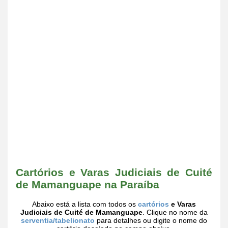
Cartórios e Varas Judiciais de Cuité
de Mamanguape na Paraíba
Abaixo está a lista com todos os
cartórios
e Varas
Judiciais de Cuité de Mamanguape
. Clique no nome da
serventia/tabelionato
para detalhes ou digite o nome do