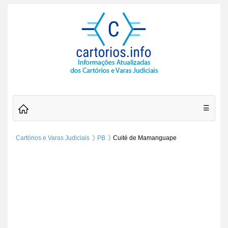
☰
Cartórios e Varas Judiciais
PB
Cuité de Mamanguape