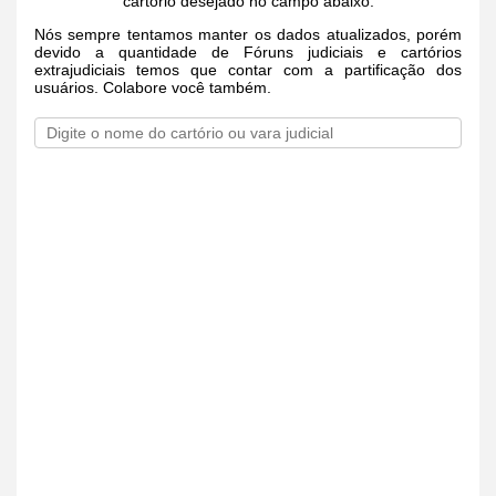
cartório desejado no campo abaixo.
Nós sempre tentamos manter os dados atualizados, porém
devido a quantidade de Fóruns judiciais e cartórios
extrajudiciais temos que contar com a partificação dos
usuários. Colabore você também.