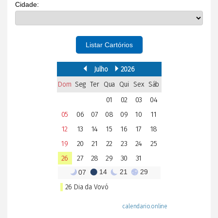
Cidade:
Listar Cartórios