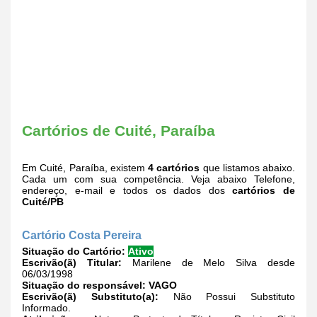
Cartórios de Cuité, Paraíba
Em Cuité, Paraíba, existem
4 cartórios
que listamos abaixo.
Cada um com sua competência. Veja abaixo Telefone,
endereço, e-mail e todos os dados dos
cartórios de
Cuité/PB
Cartório Costa Pereira
Situação do Cartório:
Ativo
Escrivão(ã) Titular:
Marilene de Melo Silva desde
06/03/1998
Situação do responsável:
VAGO
Escrivão(ã) Substituto(a):
Não Possui Substituto
Informado.