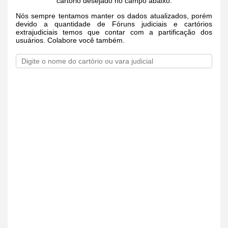
cartório desejado no campo abaixo.
Nós sempre tentamos manter os dados atualizados, porém
devido a quantidade de Fóruns judiciais e cartórios
extrajudiciais temos que contar com a partificação dos
usuários. Colabore você também.