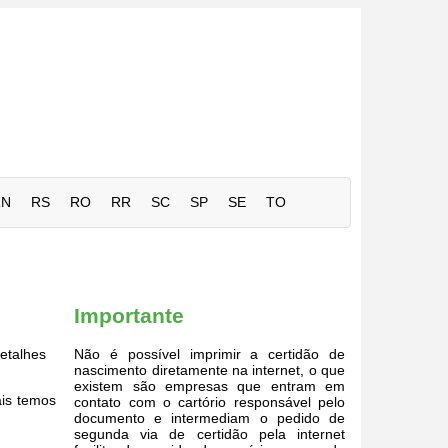
RN
RS
RO
RR
SC
SP
SE
TO
Importante
etalhes
Não é possível imprimir a certidão de
nascimento diretamente na internet, o que
existem são empresas que entram em
ais temos
contato com o cartório responsável pelo
documento e intermediam o pedido de
segunda via de certidão pela internet