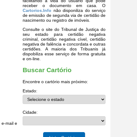
facilitando a vida do usuário que pode
receber o documento em casa. O
Cartorios.Info
não disponiliza do serviço
de emissão de segunda via de certidão de
nascimento ou registro de imóveis.
Consulte o site do Tribunal de Justiça do
seu estado para certidão negativa
criminal, certidão negativa cível, certidão
negativa de falência e concordata e outras
certidões. A maioria dos Tribuanis já
dispobiliza esse serviço de forma gratuita
e on-line.
Buscar Cartório
Encontre o cartório mais próximo:
Estado:
Cidade:
 e-mail e