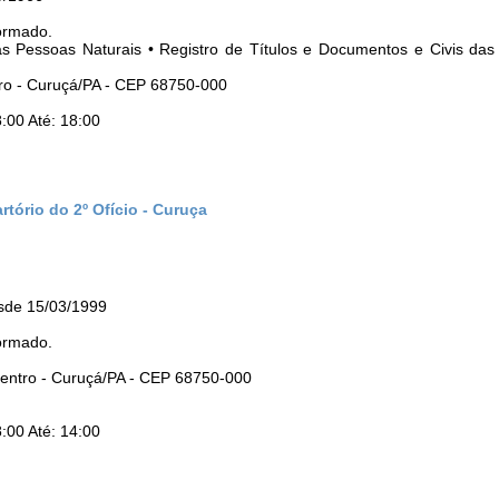
ormado.
 das Pessoas Naturais • Registro de Títulos e Documentos e Civis da
tro - Curuçá/PA - CEP 68750-000
:00 Até: 18:00
tório do 2º Ofício - Curuça
esde 15/03/1999
ormado.
 Centro - Curuçá/PA - CEP 68750-000
:00 Até: 14:00