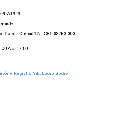
20/07/1999
ormado.
o: Rural - Curuçá/PA - CEP 68750-000
:00 Até: 17:00
rtório Registro Vila Lauro Sodré