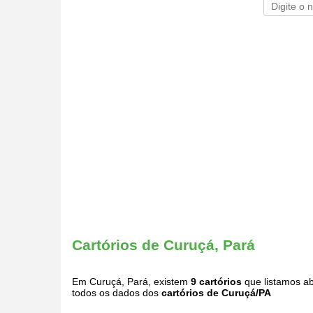
Cartórios de Curuçá, Pará
Em Curuçá, Pará, existem
9 cartórios
que listamos ab
todos os dados dos
cartórios de Curuçá/PA