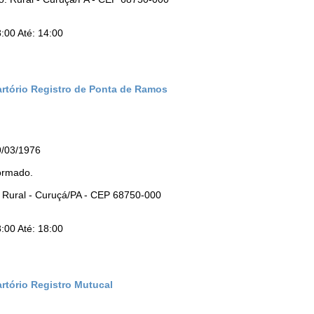
:00 Até: 14:00
artório Registro de Ponta de Ramos
9/03/1976
ormado.
 Rural - Curuçá/PA - CEP 68750-000
:00 Até: 18:00
rtório Registro Mutucal