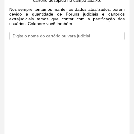
cartório desejado no campo abaixo.
Nós sempre tentamos manter os dados atualizados, porém
devido a quantidade de Fóruns judiciais e cartórios
extrajudiciais temos que contar com a partificação dos
usuários. Colabore você também.