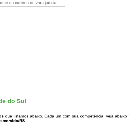
de do Sul
os
que listamos abaixo. Cada um com sua competência. Veja abaixo 
Esmeralda/RS