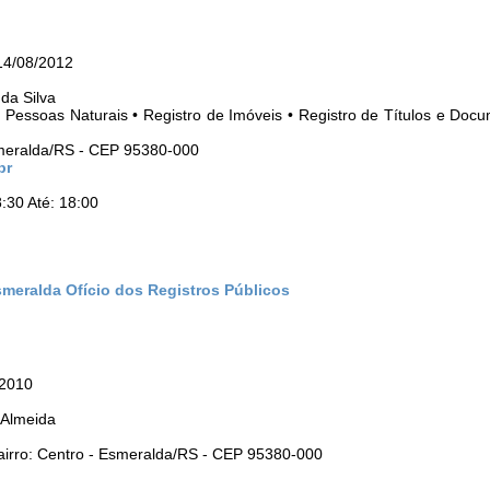
14/08/2012
da Silva
as Pessoas Naturais • Registro de Imóveis • Registro de Títulos e Doc
smeralda/RS - CEP 95380-000
br
:30 Até: 18:00
smeralda Ofício dos Registros Públicos
/2010
 Almeida
airro: Centro - Esmeralda/RS - CEP 95380-000