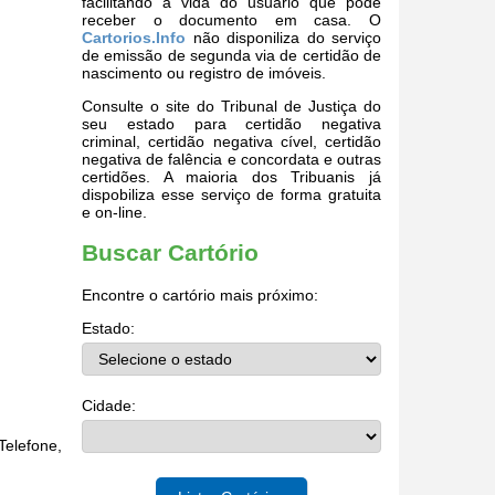
facilitando a vida do usuário que pode
receber o documento em casa. O
Cartorios.Info
não disponiliza do serviço
de emissão de segunda via de certidão de
nascimento ou registro de imóveis.
Consulte o site do Tribunal de Justiça do
seu estado para certidão negativa
criminal, certidão negativa cível, certidão
negativa de falência e concordata e outras
certidões. A maioria dos Tribuanis já
dispobiliza esse serviço de forma gratuita
e on-line.
Buscar Cartório
Encontre o cartório mais próximo:
Estado:
Cidade:
Telefone,