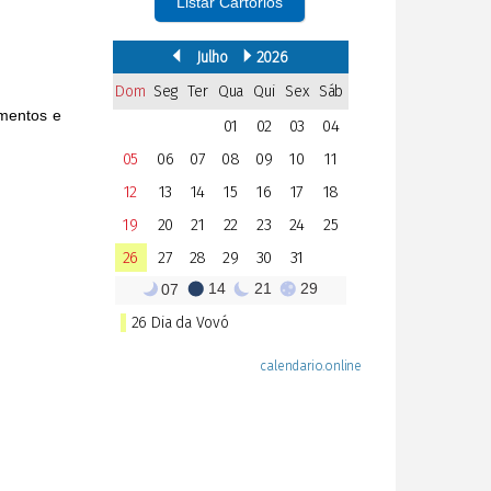
Listar Cartórios
umentos e