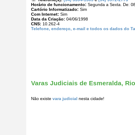
Horário de funcionamento:
Segunda a Sexta. De: 08
Cartório Informatizado:
Sim
Com Internet:
Sim
Data da Criação:
04/06/1998
CNS:
10.262-4
Telefone, endereço, e-mail e todos os dados do T
Varas Judiciais de Esmeralda, Ri
Não existe
vara judicial
nesta cidade!