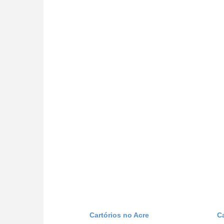
Cartórios no Acre
C