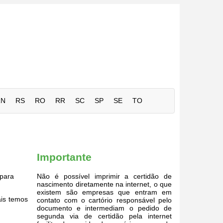
RN
RS
RO
RR
SC
SP
SE
TO
Importante
para
Não é possível imprimir a certidão de
nascimento diretamente na internet, o que
existem são empresas que entram em
ais temos
contato com o cartório responsável pelo
documento e intermediam o pedido de
segunda via de certidão pela internet