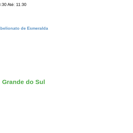
:30 Até: 11:30
abelionato de Esmeralda
o Grande do Sul