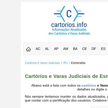
AC
AL
AP
AM
BA
CE
DF
ES
Cartórios e Varas Judiciais
RS
Esmeralda
Cartórios e Varas Judiciais de E
Abaixo está a lista com todos os
cartórios
e Vara
detalhes ou digite 
Nós sempre tentamos manter os dados atualizados, po
que contar com a partificação dos usuários. Colabor