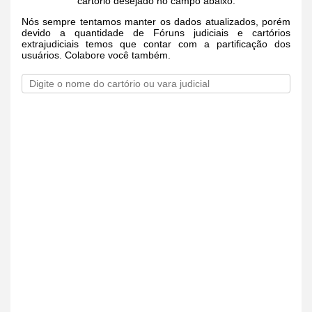
cartório desejado no campo abaixo.
Nós sempre tentamos manter os dados atualizados, porém
devido a quantidade de Fóruns judiciais e cartórios
extrajudiciais temos que contar com a partificação dos
usuários. Colabore você também.