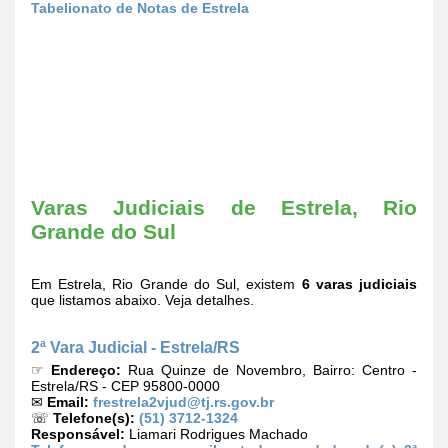
Tabelionato de Notas de Estrela
Varas Judiciais de Estrela, Rio
Grande do Sul
Em Estrela, Rio Grande do Sul, existem
6 varas judiciais
que listamos abaixo. Veja detalhes.
2ª Vara Judicial - Estrela/RS
☞
Endereço:
Rua Quinze de Novembro, Bairro: Centro -
Estrela/RS - CEP 95800-0000
✉
Email:
frestrela2vjud@tj.rs.gov.br
☏
Telefone(s):
(51) 3712-1324
Responsável:
Liamari Rodrigues Machado