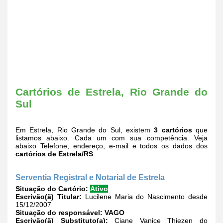
Cartórios de Estrela, Rio Grande do
Sul
Em Estrela, Rio Grande do Sul, existem
3 cartórios
que
listamos abaixo. Cada um com sua competência. Veja
abaixo Telefone, endereço, e-mail e todos os dados dos
cartórios de Estrela/RS
Serventia Registral e Notarial de Estrela
Situação do Cartório:
Ativo
Escrivão(ã) Titular:
Lucilene Maria do Nascimento desde
15/12/2007
Situação do responsável:
VAGO
Escrivão(ã) Substituto(a):
Ciane Vanice Thiezen do