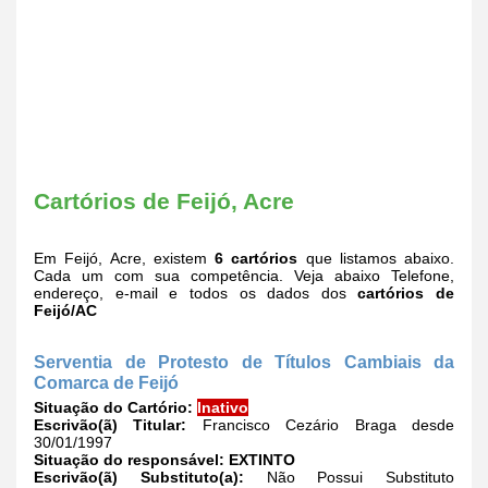
Cartórios de Feijó, Acre
Em Feijó, Acre, existem
6 cartórios
que listamos abaixo.
Cada um com sua competência. Veja abaixo Telefone,
endereço, e-mail e todos os dados dos
cartórios de
Feijó/AC
Serventia de Protesto de Títulos Cambiais da
Comarca de Feijó
Situação do Cartório:
Inativo
Escrivão(ã) Titular:
Francisco Cezário Braga desde
30/01/1997
Situação do responsável:
EXTINTO
Escrivão(ã) Substituto(a):
Não Possui Substituto