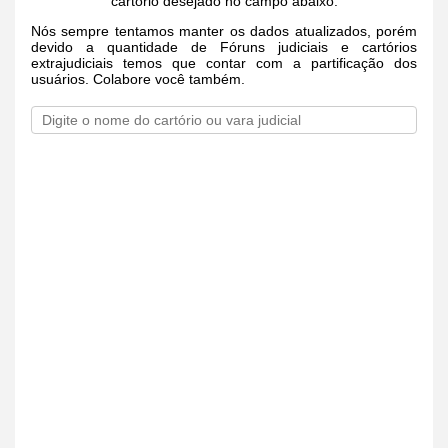
cartório desejado no campo abaixo.
Nós sempre tentamos manter os dados atualizados, porém
devido a quantidade de Fóruns judiciais e cartórios
extrajudiciais temos que contar com a partificação dos
usuários. Colabore você também.