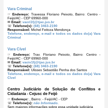
Vara Criminal
☞
Endereço:
Travessa Floriano Peixoto, Bairro: Centro -
Feijó/AC - CEP 69960-000
✉
Email:
vacri1fj@tjac.jus.br
☏
Telefone(s):
(68) 3463-2190
Responsável:
Michel Feitoza Mendonça
Telefone, endereço, e-mail e todos os dados do(a) Vara
Criminal
Vara Cível
☞
Endereço:
Trav. Floriano Peixoto, Bairro: Centro -
Feijó/AC - CEP 69960-000
✉
Email:
vaciv1fj@tjac.jus.br
☏
Telefone(s):
(68) 3463-2190
Responsável:
Ulisses Sebastião Penha dos Santos
Telefone, endereço, e-mail e todos os dados do(a) Vara
Cível
Centro Judiciário de Solução de Conflitos e
Cidadania - Cejusc de Feijó
☞
Endereço:
, Bairro: - Feijó/AC - CEP
☏
Telefone(s):
não Informado.
Sem maiores informações sobre essa unidade judiciária