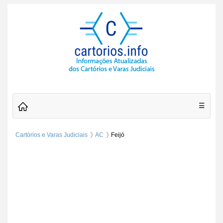
☰
Cartórios e Varas Judiciais
AC
Feijó