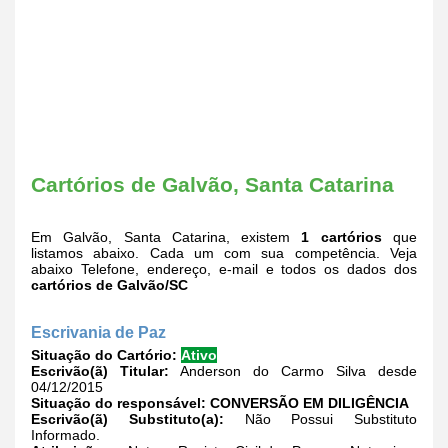
Cartórios de Galvão, Santa Catarina
Em Galvão, Santa Catarina, existem
1 cartórios
que
listamos abaixo. Cada um com sua competência. Veja
abaixo Telefone, endereço, e-mail e todos os dados dos
cartórios de Galvão/SC
Escrivania de Paz
Situação do Cartório:
Ativo
Escrivão(ã) Titular:
Anderson do Carmo Silva desde
04/12/2015
Situação do responsável:
CONVERSÃO EM DILIGÊNCIA
Escrivão(ã) Substituto(a):
Não Possui Substituto
Informado.