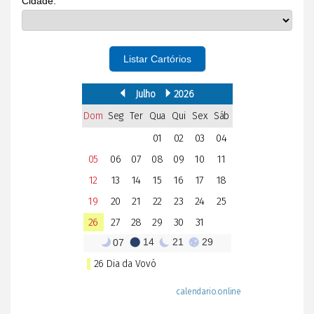
Cidade:
Listar Cartórios