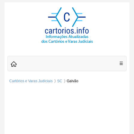
☰
Cartórios e Varas Judiciais
SC
Galvão