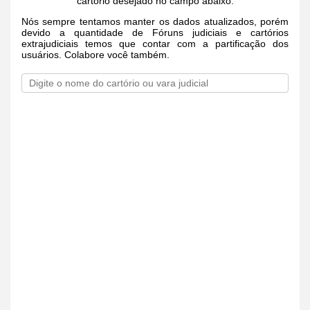
cartório desejado no campo abaixo.
Nós sempre tentamos manter os dados atualizados, porém
devido a quantidade de Fóruns judiciais e cartórios
extrajudiciais temos que contar com a partificação dos
usuários. Colabore você também.