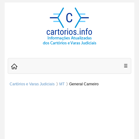
☰
Cartórios e Varas Judiciais
MT
General Carneiro