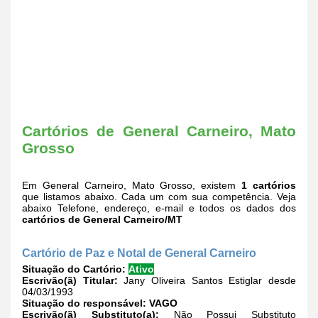
Cartórios de General Carneiro, Mato
Grosso
Em General Carneiro, Mato Grosso, existem
1 cartórios
que listamos abaixo. Cada um com sua competência. Veja
abaixo Telefone, endereço, e-mail e todos os dados dos
cartórios de General Carneiro/MT
Cartório de Paz e Notal de General Carneiro
Situação do Cartório:
Ativo
Escrivão(ã) Titular:
Jany Oliveira Santos Estiglar desde
04/03/1993
Situação do responsável:
VAGO
Escrivão(ã) Substituto(a):
Não Possui Substituto