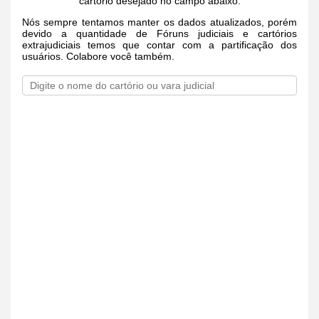
cartório desejado no campo abaixo.
Nós sempre tentamos manter os dados atualizados, porém
devido a quantidade de Fóruns judiciais e cartórios
extrajudiciais temos que contar com a partificação dos
usuários. Colabore você também.