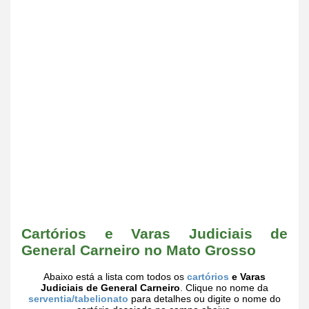
Cartórios e Varas Judiciais de
General Carneiro no Mato Grosso
Abaixo está a lista com todos os
cartórios
e Varas
Judiciais de General Carneiro
. Clique no nome da
serventia/tabelionato
para detalhes ou digite o nome do