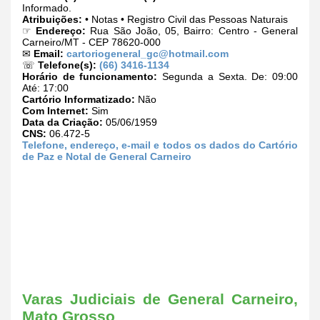
Informado.
Atribuições:
• Notas • Registro Civil das Pessoas Naturais
☞
Endereço:
Rua São João, 05, Bairro: Centro - General
Carneiro/MT - CEP 78620-000
✉
Email:
cartoriogeneral_gc@hotmail.com
☏
Telefone(s):
(66) 3416-1134
Horário de funcionamento:
Segunda a Sexta. De: 09:00
Até: 17:00
Cartório Informatizado:
Não
Com Internet:
Sim
Data da Criação:
05/06/1959
CNS:
06.472-5
Telefone, endereço, e-mail e todos os dados do Cartório
de Paz e Notal de General Carneiro
Varas Judiciais de General Carneiro,
Mato Grosso