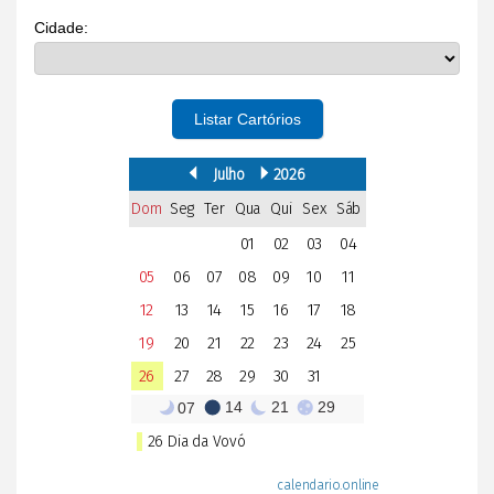
Cidade:
Listar Cartórios