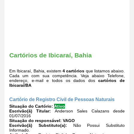
Cartórios de Ibicaraí, Bahia
Em Ibicaraí, Bahia, existem
4 cartórios
que listamos abaixo.
Cada um com sua competência. Veja abaixo Telefone,
endereço, e-mail e todos os dados dos
cartórios de
Ibicaraí/BA
Cartório de Registro Civil de Pessoas Naturais
Situação do Cartório:
Ativo
Escrivão(ã) Titular:
Anderson Sales Calazans desde
01/07/2016
Situação do responsável:
VAGO
Escrivão(ã) Substituto(a):
Não Possui Substituto
Informado.