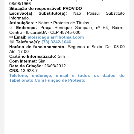
08/08/1966
Situação do responsável:
PROVIDO
Escrivão(ã) Substituto(a):
Não Possui Substituto
Informado.
Atribuições:
• Notas • Protesto de Títulos
☞
Endereço:
Praça Henrique Sampaio, nº 64, Bairro:
Centro - Ibicaraí/BA - CEP 45745-000
✉
Email:
aloisioaguiar@hotmail.com
☏
Telefone(s):
(73) 3242-1646
Horário de funcionamento:
Segunda a Sexta. De: 08:00
Até: 17:00
Cartório Informatizado:
Sim
Com Internet:
Sim
Data da Criação:
26/03/2012
CNS:
13.928-7
Telefone, endereço, e-mail e todos os dados do
Tabelionato Com Função de Protesto