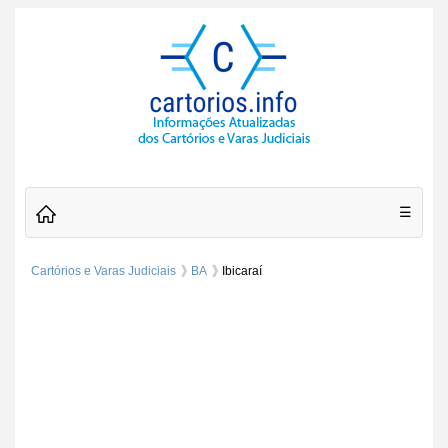
☰
Cartórios e Varas Judiciais
BA
Ibicaraí