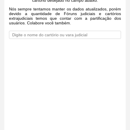
cartório desejado no campo abaixo.
Nós sempre tentamos manter os dados atualizados, porém
devido a quantidade de Fóruns judiciais e cartórios
extrajudiciais temos que contar com a partificação dos
usuários. Colabore você também.