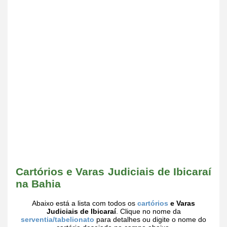
Cartórios e Varas Judiciais de Ibicaraí
na Bahia
Abaixo está a lista com todos os
cartórios
e Varas
Judiciais de Ibicaraí
. Clique no nome da
serventia/tabelionato
para detalhes ou digite o nome do