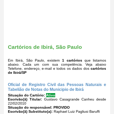
Cartórios de Ibirá, São Paulo
Em Ibirá, São Paulo, existem
1 cartórios
que listamos
abaixo. Cada um com sua competência. Veja abaixo
Telefone, endereço, e-mail e todos os dados dos
cartórios
de Ibirá/SP
Oficial de Registro Civil das Pessoas Naturais e
Tabelião de Notas do Municipio de Ibirá
Situação do Cartório:
Ativo
Escrivão(ã) Titular:
Gustavo Casagrande Canheu desde
22/02/2010
Situação do responsável:
PROVIDO
Escrivão(ã) Substituto(a):
Raphael Luiz Pagliusi Baruffi