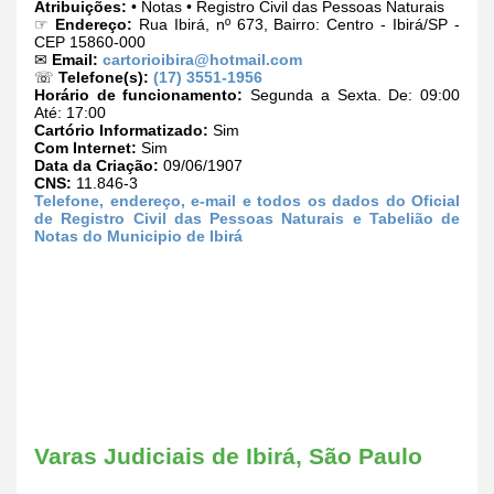
Atribuições:
• Notas • Registro Civil das Pessoas Naturais
☞
Endereço:
Rua Ibirá, nº 673, Bairro: Centro - Ibirá/SP -
CEP 15860-000
✉
Email:
cartorioibira@hotmail.com
☏
Telefone(s):
(17) 3551-1956
Horário de funcionamento:
Segunda a Sexta. De: 09:00
Até: 17:00
Cartório Informatizado:
Sim
Com Internet:
Sim
Data da Criação:
09/06/1907
CNS:
11.846-3
Telefone, endereço, e-mail e todos os dados do Oficial
de Registro Civil das Pessoas Naturais e Tabelião de
Notas do Municipio de Ibirá
Varas Judiciais de Ibirá, São Paulo