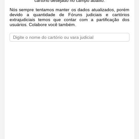
cartório desejado no campo abaixo.
Nós sempre tentamos manter os dados atualizados, porém
devido a quantidade de Fóruns judiciais e cartórios
extrajudiciais temos que contar com a partificação dos
usuários. Colabore você também.