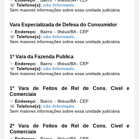
☏
Telefone(s):
não Informado.
Sem maiores informações sobre essa unidade judiciária
Vara Especializada de Defesa do Consumidor
☞
Endereço:
, Bairro: - Ilhéus/BA - CEP
☏
Telefone(s):
não Informado.
Sem maiores informações sobre essa unidade judiciária
1ª Vara da Fazenda Publica
☞
Endereço:
, Bairro: - Ilhéus/BA - CEP
☏
Telefone(s):
não Informado.
Sem maiores informações sobre essa unidade judiciária
1ª Vara de Feitos de Rel de Cons. Civel e
Comerciais
☞
Endereço:
, Bairro: - Ilhéus/BA - CEP
☏
Telefone(s):
não Informado.
Sem maiores informações sobre essa unidade judiciária
2ª Vara de Feitos de Rel de Cons. Civel e
Comerciais
☞
Endereço:
, Bairro: - Ilhéus/BA - CEP