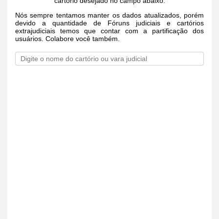
cartório desejado no campo abaixo.
Nós sempre tentamos manter os dados atualizados, porém
devido a quantidade de Fóruns judiciais e cartórios
extrajudiciais temos que contar com a partificação dos
usuários. Colabore você também.