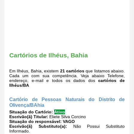
Cartórios de Ilhéus, Bahia
Em Ilhéus, Bahia, existem
21 cartórios
que listamos abaixo.
Cada um com sua competência. Veja abaixo Telefone,
endereço, e-mail e todos os dados dos
cartórios de
Ilhéus/BA
Cartório de Pessoas Naturais do Distrito de
Olivença/BAhia
Situação do Cartório:
Ativo
Escrivão(ã) Titular:
Eliete Silva Corcino
Situação do responsável:
VAGO
Escrivão(ã) Substituto(a):
Não Possui Substituto
Informado.