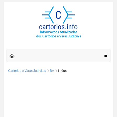
☰
Cartórios e Varas Judiciais
BA
Ilhéus