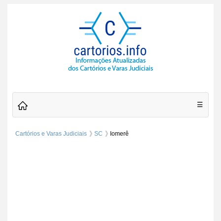
☰
Cartórios e Varas Judiciais
SC
Iomerê