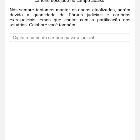
cartório desejado no campo abaixo.
Nós sempre tentamos manter os dados atualizados, porém
devido a quantidade de Fóruns judiciais e cartórios
extrajudiciais temos que contar com a partificação dos
usuários. Colabore você também.