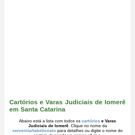
Cartórios e Varas Judiciais de Iomerê
em Santa Catarina
Abaixo está a lista com todos os
cartórios
e Varas
Judiciais de Iomerê
. Clique no nome da
serventia/tabelionato
para detalhes ou digite o nome do