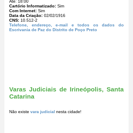
Até: 18:00
Cartório Informatizado:
Sim
Com Internet:
Sim
Data da Criação:
02/02/1916
CNS:
10.512-2
Telefone, endereço, e-mail e todos os dados do
Escrivania de Paz do Distrito de Poço Preto
Varas Judiciais de Irineópolis, Santa
Catarina
Não existe
vara judicial
nesta cidade!