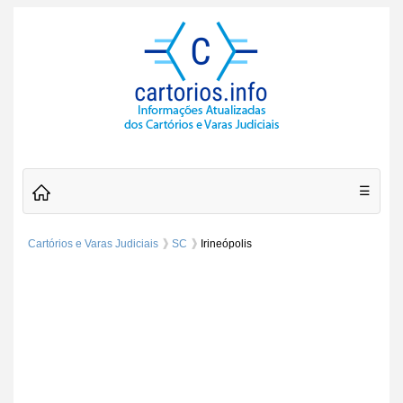
☰
Cartórios e Varas Judiciais
SC
Irineópolis