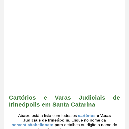
Cartórios e Varas Judiciais de
Irineópolis em Santa Catarina
Abaixo está a lista com todos os
cartórios
e Varas
Judiciais de Irineópolis
. Clique no nome da
serventia/tabelionato
para detalhes ou digite o nome do