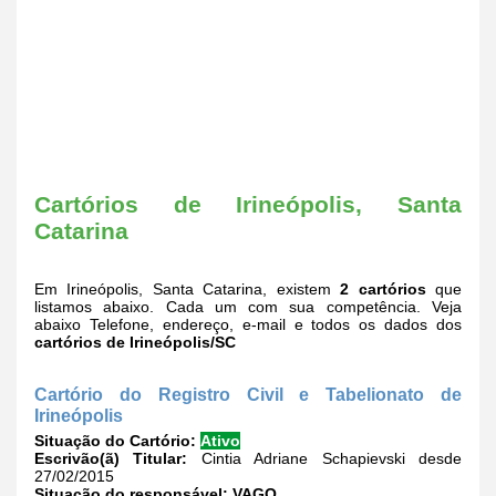
Cartórios de Irineópolis, Santa
Catarina
Em Irineópolis, Santa Catarina, existem
2 cartórios
que
listamos abaixo. Cada um com sua competência. Veja
abaixo Telefone, endereço, e-mail e todos os dados dos
cartórios de Irineópolis/SC
Cartório do Registro Civil e Tabelionato de
Irineópolis
Situação do Cartório:
Ativo
Escrivão(ã) Titular:
Cintia Adriane Schapievski desde
27/02/2015
Situação do responsável:
VAGO