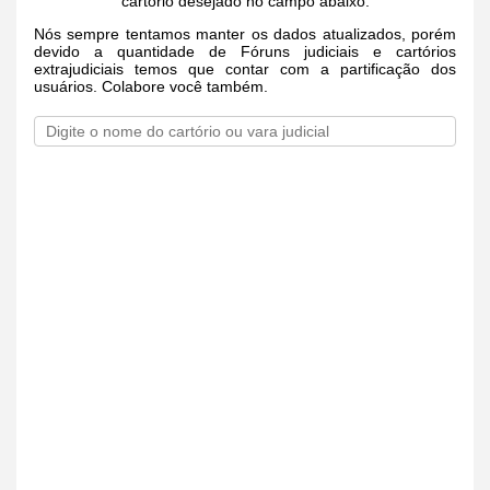
cartório desejado no campo abaixo.
Nós sempre tentamos manter os dados atualizados, porém
devido a quantidade de Fóruns judiciais e cartórios
extrajudiciais temos que contar com a partificação dos
usuários. Colabore você também.