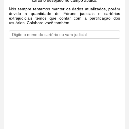
cartório desejado no campo abaixo.
Nós sempre tentamos manter os dados atualizados, porém
devido a quantidade de Fóruns judiciais e cartórios
extrajudiciais temos que contar com a partificação dos
usuários. Colabore você também.