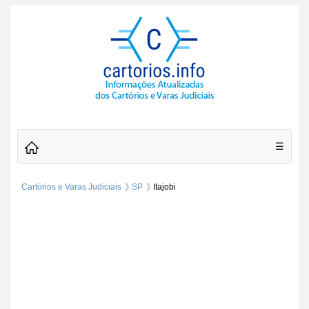
☰
Cartórios e Varas Judiciais
SP
Itajobi