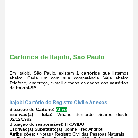
Cartórios de Itajobi, São Paulo
Em Itajobi, São Paulo, existem
1 cartórios
que listamos
abaixo. Cada um com sua competência. Veja abaixo
Telefone, endereço, e-mail e todos os dados dos
cartórios
de Itajobi/SP
Itajobi Cartório do Registro Civil e Anexos
Situação do Cartório:
Ativo
Escrivão(ã) Titular:
Wilians Bernardo Soares desde
02/12/1982
Situação do responsável:
PROVIDO
Escrivão(ã) Substituto(a):
Jonne Fred Andrioti
Atribuições:
• Notas • Registro Civil das Pessoas Naturais