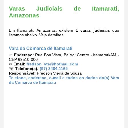
Varas Judiciais de Itamarati,
Amazonas
Em Itamarati, Amazonas, existem
1 varas judiciais
que
listamos abaixo. Veja detalhes.
Vara da Comarca de Itamarati
☞
Endereço:
Rua Boa Vista, Bairro: Centro - Itamarati/AM -
CEP 69510-000
✉
Email:
fredson_vte@hotmail.com
☏
Telefone(s):
(97) 3484-1165
Responsável:
Fredson Vieira de Souza
Telefone, endereço, e-mail e todos os dados do(a) Vara
da Comarca de Itamarati