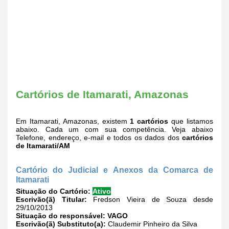
Cartórios de Itamarati, Amazonas
Em Itamarati, Amazonas, existem
1 cartórios
que listamos
abaixo. Cada um com sua competência. Veja abaixo
Telefone, endereço, e-mail e todos os dados dos
cartórios
de Itamarati/AM
Cartório do Judicial e Anexos da Comarca de
Itamarati
Situação do Cartório:
Ativo
Escrivão(ã) Titular:
Fredson Vieira de Souza desde
29/10/2013
Situação do responsável:
VAGO
Escrivão(ã) Substituto(a):
Claudemir Pinheiro da Silva