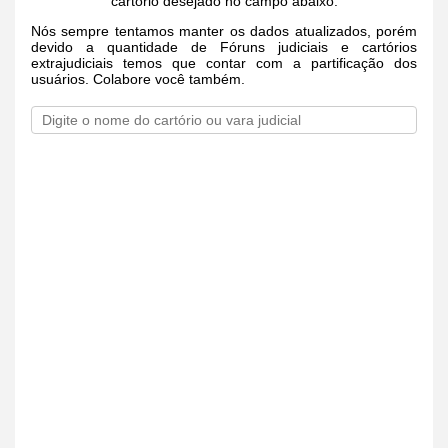
cartório desejado no campo abaixo.
Nós sempre tentamos manter os dados atualizados, porém
devido a quantidade de Fóruns judiciais e cartórios
extrajudiciais temos que contar com a partificação dos
usuários. Colabore você também.