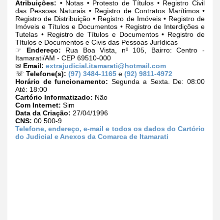
Atribuições:
• Notas • Protesto de Títulos • Registro Civil
das Pessoas Naturais • Registro de Contratos Marítimos •
Registro de Distribuição • Registro de Imóveis • Registro de
Imóveis e Títulos e Documentos • Registro de Interdições e
Tutelas • Registro de Títulos e Documentos • Registro de
Títulos e Documentos e Civis das Pessoas Jurídicas
☞
Endereço:
Rua Boa Vista, nº 105, Bairro: Centro -
Itamarati/AM - CEP 69510-000
✉
Email:
extrajudicial.itamarati@hotmail.com
☏
Telefone(s):
(97) 3484-1165
e
(92) 9811-4972
Horário de funcionamento:
Segunda a Sexta. De: 08:00
Até: 18:00
Cartório Informatizado:
Não
Com Internet:
Sim
Data da Criação:
27/04/1996
CNS:
00.500-9
Telefone, endereço, e-mail e todos os dados do Cartório
do Judicial e Anexos da Comarca de Itamarati