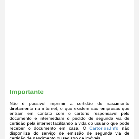
Importante
Não é possível imprimir a certidão de nascimento
diretamente na internet, o que existem são empresas que
entram em contato com o cartório responsável pelo
documento e intermediam o pedido de segunda via de
certidão pela internet facilitando a vida do usuário que pode
receber o documento em casa. O
Cartorios.Info
não
disponiliza do serviço de emissão de segunda via de
certidão de nascimento ou registro de imóveis.