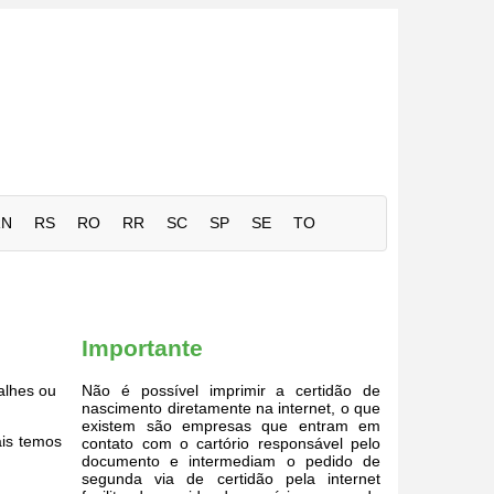
RN
RS
RO
RR
SC
SP
SE
TO
Importante
alhes ou
Não é possível imprimir a certidão de
nascimento diretamente na internet, o que
existem são empresas que entram em
ais temos
contato com o cartório responsável pelo
documento e intermediam o pedido de
segunda via de certidão pela internet