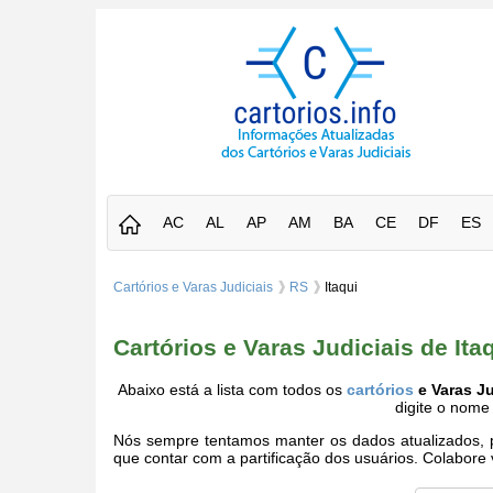
AC
AL
AP
AM
BA
CE
DF
ES
Cartórios e Varas Judiciais
RS
Itaqui
Cartórios e Varas Judiciais de It
Abaixo está a lista com todos os
cartórios
e Varas Ju
digite o nome
Nós sempre tentamos manter os dados atualizados, po
que contar com a partificação dos usuários. Colabor