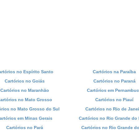
artórios no Espírito Santo
Cartórios na Paraíba
Cartórios no Goiás
Cartórios no Paraná
Cartórios no Maranhão
Cartórios em Pernambu
artórios no Mato Grosso
Cartórios no Piauí
órios no Mato Grosso do Sul
Cartórios no Rio de Jane
artórios em Minas Gerais
Cartórios no Rio Grande do 
Cartórios no Pará
Cartórios no Rio Grande do