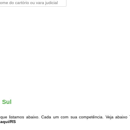
 Sul
que listamos abaixo. Cada um com sua competência. Veja abaixo T
Itaqui/RS