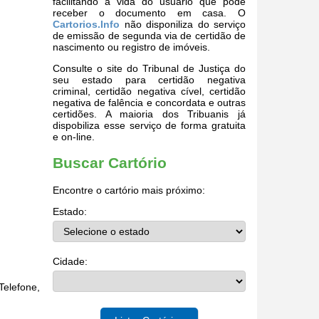
facilitando a vida do usuário que pode
receber o documento em casa. O
Cartorios.Info
não disponiliza do serviço
de emissão de segunda via de certidão de
nascimento ou registro de imóveis.
Consulte o site do Tribunal de Justiça do
seu estado para certidão negativa
criminal, certidão negativa cível, certidão
negativa de falência e concordata e outras
certidões. A maioria dos Tribuanis já
dispobiliza esse serviço de forma gratuita
e on-line.
Buscar Cartório
Encontre o cartório mais próximo:
Estado:
Cidade:
elefone,