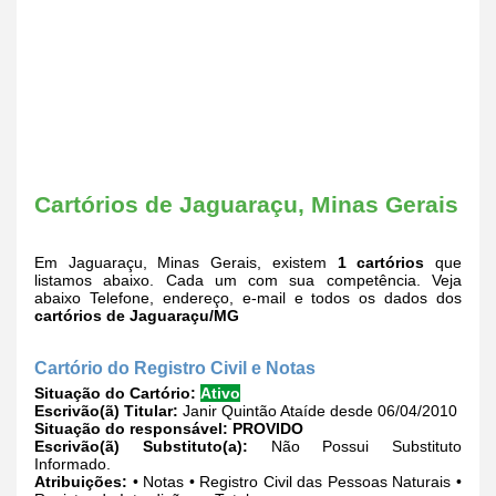
Cartórios de Jaguaraçu, Minas Gerais
Em Jaguaraçu, Minas Gerais, existem
1 cartórios
que
listamos abaixo. Cada um com sua competência. Veja
abaixo Telefone, endereço, e-mail e todos os dados dos
cartórios de Jaguaraçu/MG
Cartório do Registro Civil e Notas
Situação do Cartório:
Ativo
Escrivão(ã) Titular:
Janir Quintão Ataíde desde 06/04/2010
Situação do responsável:
PROVIDO
Escrivão(ã) Substituto(a):
Não Possui Substituto
Informado.
Atribuições:
• Notas • Registro Civil das Pessoas Naturais •