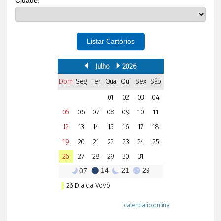
Cidade:
Listar Cartórios