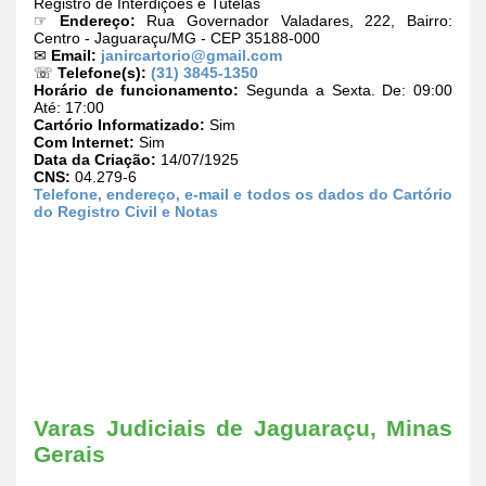
Registro de Interdições e Tutelas
☞
Endereço:
Rua Governador Valadares, 222, Bairro:
Centro - Jaguaraçu/MG - CEP 35188-000
✉
Email:
janircartorio@gmail.com
☏
Telefone(s):
(31) 3845-1350
Horário de funcionamento:
Segunda a Sexta. De: 09:00
Até: 17:00
Cartório Informatizado:
Sim
Com Internet:
Sim
Data da Criação:
14/07/1925
CNS:
04.279-6
Telefone, endereço, e-mail e todos os dados do Cartório
do Registro Civil e Notas
Varas Judiciais de Jaguaraçu, Minas
Gerais