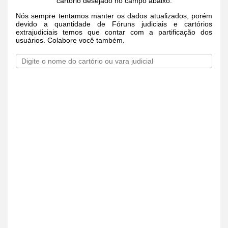
cartório desejado no campo abaixo.
Nós sempre tentamos manter os dados atualizados, porém
devido a quantidade de Fóruns judiciais e cartórios
extrajudiciais temos que contar com a partificação dos
usuários. Colabore você também.