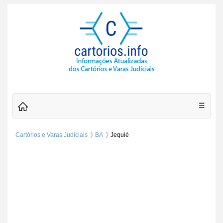
☰
Cartórios e Varas Judiciais
BA
Jequié