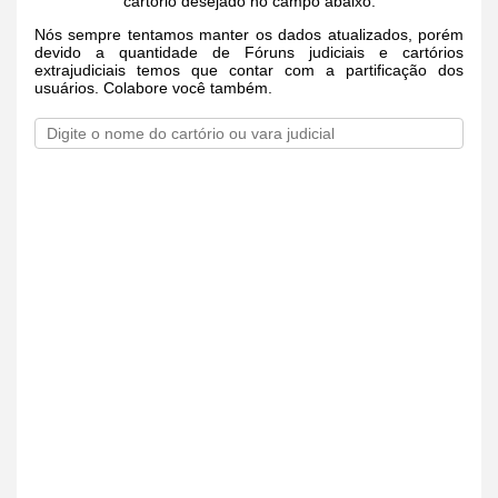
cartório desejado no campo abaixo.
Nós sempre tentamos manter os dados atualizados, porém
devido a quantidade de Fóruns judiciais e cartórios
extrajudiciais temos que contar com a partificação dos
usuários. Colabore você também.