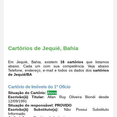
Cartórios de Jequié, Bahia
Em Jequié, Bahia, existem
16 cartórios
que listamos
abaixo. Cada um com sua competência. Veja abaixo
Telefone, endereço, e-mail e todos os dados dos
cartórios
de Jequié/BA
Cartório de Imóveis do 1º Ofício
Situação do Cartório:
Ativo
Escrivão(ã) Titular:
Allan Ruy Oliveira Biondi desde
12/09/1991
Situação do responsável:
PROVIDO
Escrivão(ã) Substituto(a):
Não Possui Substituto
Informado.