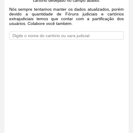
cartório desejado no campo abaixo.
Nós sempre tentamos manter os dados atualizados, porém
devido a quantidade de Fóruns judiciais e cartórios
extrajudiciais temos que contar com a partificação dos
usuários. Colabore você também.