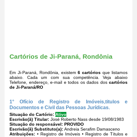
Cartórios de Ji-Paraná, Rondônia
Em Ji-Paraná, Rondônia, existem
6 cartórios
que listamos
abaixo. Cada um com sua competência. Veja abaixo
Telefone, endereço, e-mail e todos os dados dos
cartórios
de Ji-Paraná/RO
1° Ofício de Registro de Imóveis,titulos e
Documentos e Civil das Pessoas Jurídicas.
Situação do Cartório:
Ativo
Escrivão(ã) Titular:
José Roberto Nass desde 19/08/1983
Situação do responsável:
PROVIDO
Escrivão(ã) Substituto(a):
Andreia Serafim Damasceno
Atribuições:
• Registro de Imóveis • Registro de Títulos e