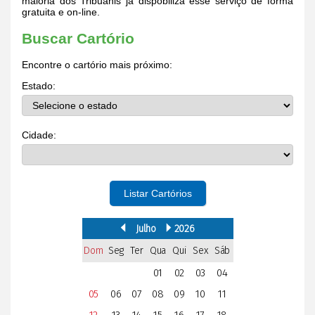
maioria dos Tribuanis já dispobiliza esse serviço de forma
gratuita e on-line.
Buscar Cartório
Encontre o cartório mais próximo:
Estado:
Cidade:
Listar Cartórios