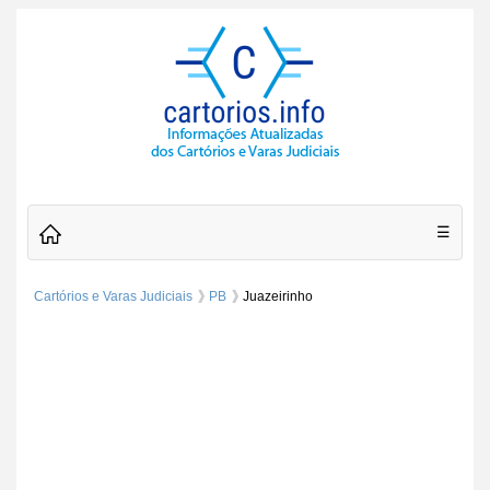
☰
Cartórios e Varas Judiciais
PB
Juazeirinho