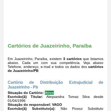
Cartórios de Juazeirinho, Paraíba
Em Juazeirinho, Paraíba, existem
3 cartórios
que listamos
abaixo. Cada um com sua competência. Veja abaixo
Telefone, endereço, e-mail e todos os dados dos
cartórios
de Juazeirinho/PB
Cartório de Distribuição Extrajudicial de
Juazeirinho - Pb
Situação do Cartório:
Ativo
Escrivão(ã) Titular:
Aleqsandra Tomaz Silva desde
01/04/1996
Situação do responsável:
VAGO
Escrivão(ã) Substituto(a):
Não Possui Substituto