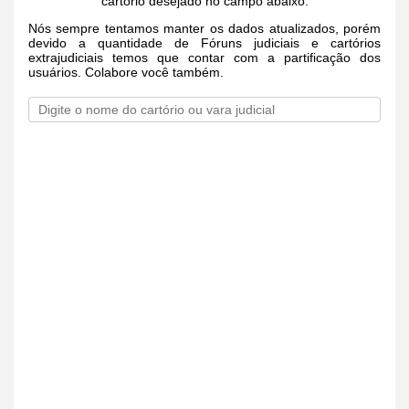
cartório desejado no campo abaixo.
Nós sempre tentamos manter os dados atualizados, porém
devido a quantidade de Fóruns judiciais e cartórios
extrajudiciais temos que contar com a partificação dos
usuários. Colabore você também.