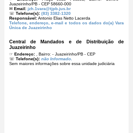
Juazeirinho/PB - CEP 58660-000
✉
Email:
jzh.1vara@tjpb.jus.br
☏
Telefone(s):
(83) 3382-1320
Responsável:
Antonio Elias Netto Lacerda
Telefone, endereço, e-mail e todos os dados do(a) Vara
Única de Juazeirinho
Central de Mandados e de Distribuição de
Juazeirinho
☞
Endereço:
, Bairro: - Juazeirinho/PB - CEP
☏
Telefone(s):
não Informado.
Sem maiores informações sobre essa unidade judiciária