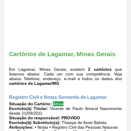
Cartórios de Lagamar, Minas Gerais
Em Lagamar, Minas Gerais, existem
2 cartórios
que
listamos abaixo. Cada um com sua competência. Veja
abaixo Telefone, endereço, e-mail e todos os dados dos
cartórios de Lagamar/MG
Registro Civil e Notas Serventia de Lagamar
Situação do Cartório:
Ativo
Escrivão(ã) Titular:
Vicente de Paulo Amaral Nascimento
desde 21/09/2011
Situação do responsável:
PROVIDO
Escrivão(ã) Substituto(a):
Thaisye de Assis Batista
Atribuições:
• Notas • Registro Civil das Pessoas Naturais