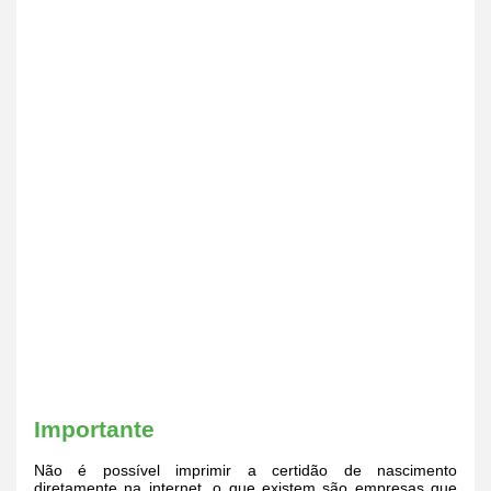
Importante
Não é possível imprimir a certidão de nascimento
diretamente na internet, o que existem são empresas que