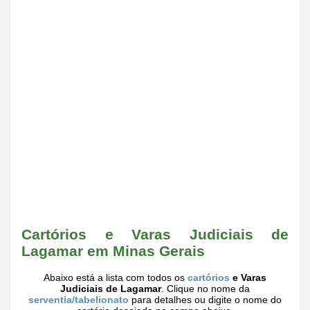
Cartórios e Varas Judiciais de
Lagamar em Minas Gerais
Abaixo está a lista com todos os
cartórios
e Varas
Judiciais de Lagamar
. Clique no nome da
serventia/tabelionato
para detalhes ou digite o nome do