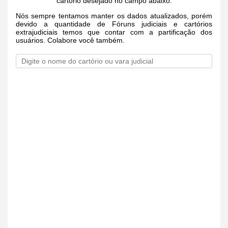
cartório desejado no campo abaixo.
Nós sempre tentamos manter os dados atualizados, porém
devido a quantidade de Fóruns judiciais e cartórios
extrajudiciais temos que contar com a partificação dos
usuários. Colabore você também.