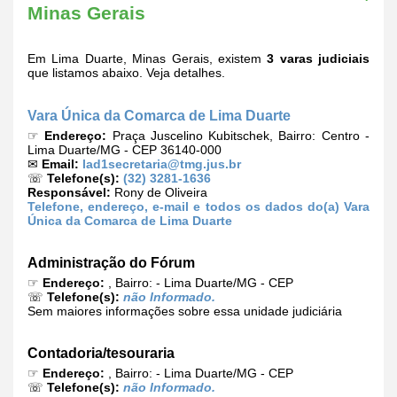
Minas Gerais
Em Lima Duarte, Minas Gerais, existem
3 varas judiciais
que listamos abaixo. Veja detalhes.
Vara Única da Comarca de Lima Duarte
☞
Endereço:
Praça Juscelino Kubitschek, Bairro: Centro -
Lima Duarte/MG - CEP 36140-000
✉
Email:
lad1secretaria@tmg.jus.br
☏
Telefone(s):
(32) 3281-1636
Responsável:
Rony de Oliveira
Telefone, endereço, e-mail e todos os dados do(a) Vara
Única da Comarca de Lima Duarte
Administração do Fórum
☞
Endereço:
, Bairro: - Lima Duarte/MG - CEP
☏
Telefone(s):
não Informado.
Sem maiores informações sobre essa unidade judiciária
Contadoria/tesouraria
☞
Endereço:
, Bairro: - Lima Duarte/MG - CEP
☏
Telefone(s):
não Informado.