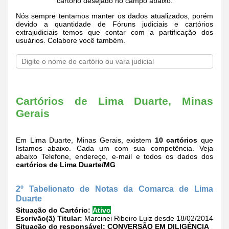
cartório desejado no campo abaixo.
Nós sempre tentamos manter os dados atualizados, porém
devido a quantidade de Fóruns judiciais e cartórios
extrajudiciais temos que contar com a partificação dos
usuários. Colabore você também.
Cartórios de Lima Duarte, Minas
Gerais
Em Lima Duarte, Minas Gerais, existem
10 cartórios
que
listamos abaixo. Cada um com sua competência. Veja
abaixo Telefone, endereço, e-mail e todos os dados dos
cartórios de Lima Duarte/MG
2º Tabelionato de Notas da Comarca de Lima
Duarte
Situação do Cartório:
Ativo
Escrivão(ã) Titular:
Marcinei Ribeiro Luiz desde 18/02/2014
Situação do responsável:
CONVERSÃO EM DILIGÊNCIA