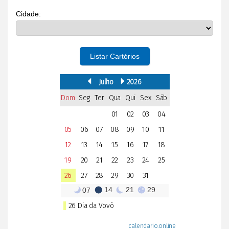
Cidade:
Listar Cartórios