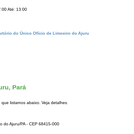
:00 Até: 13:00
rtório do Único Ofício de Limoeiro do Ajuru
uru, Pará
s
que listamos abaixo. Veja detalhes.
ro do Ajuru/PA - CEP 68415-000