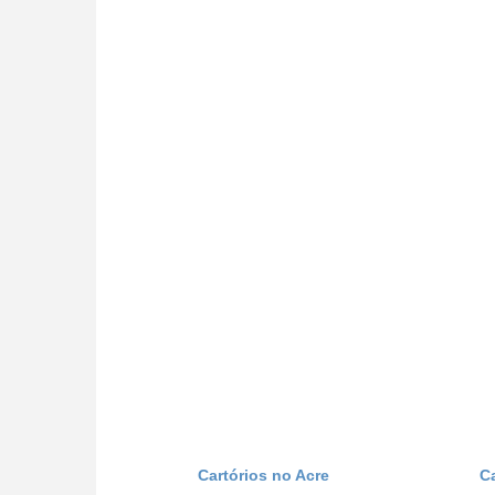
Cartórios no Acre
C