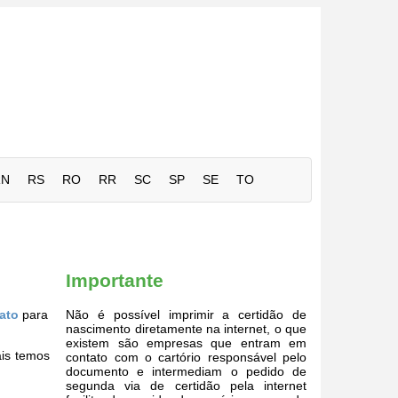
RN
RS
RO
RR
SC
SP
SE
TO
Importante
nato
para
Não é possível imprimir a certidão de
nascimento diretamente na internet, o que
existem são empresas que entram em
ais temos
contato com o cartório responsável pelo
documento e intermediam o pedido de
segunda via de certidão pela internet