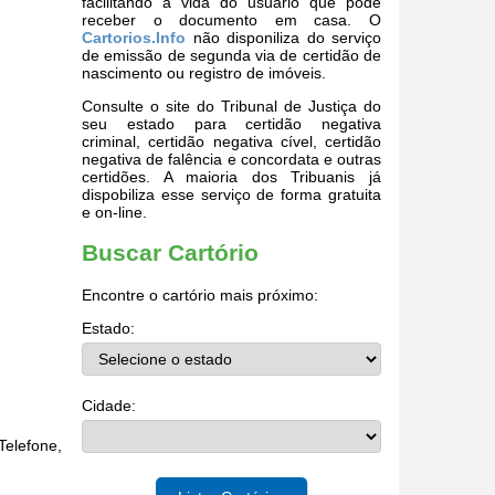
facilitando a vida do usuário que pode
receber o documento em casa. O
Cartorios.Info
não disponiliza do serviço
de emissão de segunda via de certidão de
nascimento ou registro de imóveis.
Consulte o site do Tribunal de Justiça do
seu estado para certidão negativa
criminal, certidão negativa cível, certidão
negativa de falência e concordata e outras
certidões. A maioria dos Tribuanis já
dispobiliza esse serviço de forma gratuita
e on-line.
Buscar Cartório
Encontre o cartório mais próximo:
Estado:
Cidade:
elefone,