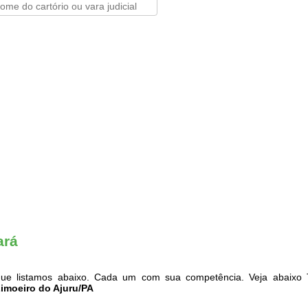
ará
ue listamos abaixo. Cada um com sua competência. Veja abaixo T
Limoeiro do Ajuru/PA