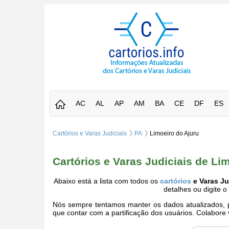
AC
AL
AP
AM
BA
CE
DF
ES
Cartórios e Varas Judiciais
PA
Limoeiro do Ajuru
Cartórios e Varas Judiciais de Li
Abaixo está a lista com todos os
cartórios
e Varas Ju
detalhes ou digite 
Nós sempre tentamos manter os dados atualizados, po
que contar com a partificação dos usuários. Colabor