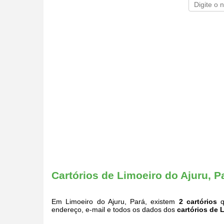
Cartórios de Limoeiro do Ajuru, P
Em Limoeiro do Ajuru, Pará, existem
2 cartórios
q
endereço, e-mail e todos os dados dos
cartórios de 