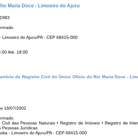
 Rio Maria Doce - Limoeiro do Ajuru
/1983
ormado.
 - Limoeiro do Ajuru/PA - CEP 68415-000
:00 Até: 18:00
rtório de Registro Civil do Único Ofício do Rio Maria Doce - Lim
u
de 18/07/2002
ormado.
o Civil das Pessoas Naturais • Registro de Imóveis • Registro de Inte
s Pessoas Jurídicas
uba - Limoeiro do Ajuru/PA - CEP 68415-000