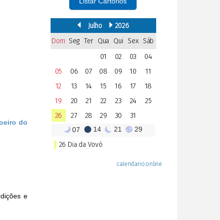
Listar Cartórios
oeiro do
rdições e