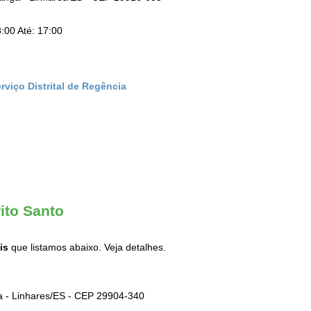
:00 Até: 17:00
rviço Distrital de Regência
rito Santo
is
que listamos abaixo. Veja detalhes.
a - Linhares/ES - CEP 29904-340