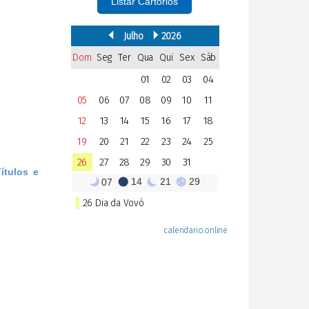
Listar Cartórios
ítulos e