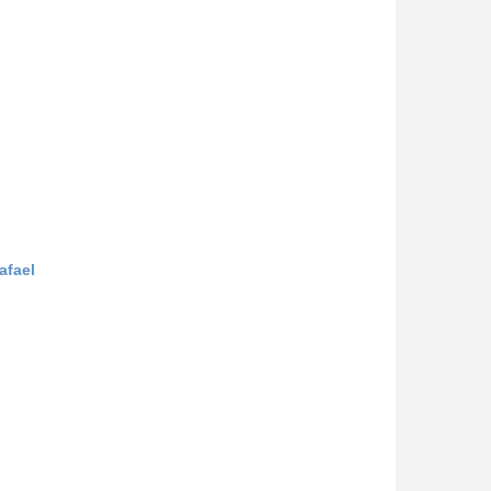
afael