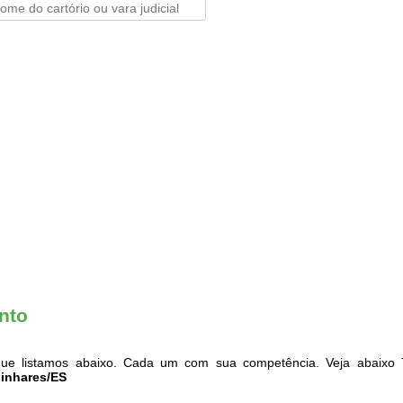
anto
ue listamos abaixo. Cada um com sua competência. Veja abaixo T
Linhares/ES