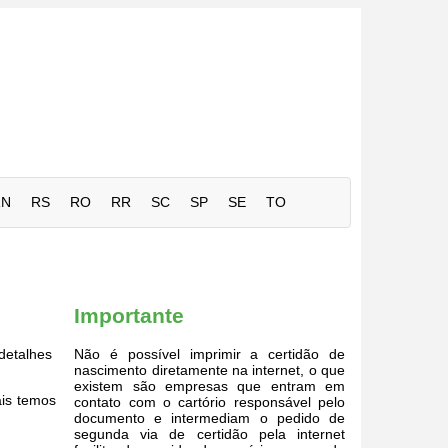
RN
RS
RO
RR
SC
SP
SE
TO
Importante
detalhes
Não é possível imprimir a certidão de
nascimento diretamente na internet, o que
existem são empresas que entram em
ais temos
contato com o cartório responsável pelo
documento e intermediam o pedido de
segunda via de certidão pela internet