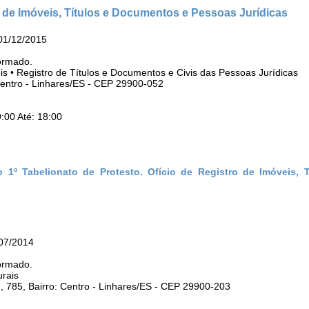
ro de Imóveis, Títulos e Documentos e Pessoas Jurídicas
01/12/2015
ormado.
eis • Registro de Títulos e Documentos e Civis das Pessoas Jurídicas
entro - Linhares/ES - CEP 29900-052
:00 Até: 18:00
 1º Tabelionato de Protesto. Ofício de Registro de Imóveis, T
/07/2014
ormado.
urais
 785, Bairro: Centro - Linhares/ES - CEP 29900-203