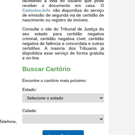
facilitando a vida do usuário que pode
receber o documento em casa. O
Cartorios.Info
não disponiliza do serviço
de emissão de segunda via de certidão de
nascimento ou registro de imóveis.
Consulte o site do Tribunal de Justiça do
seu estado para certidão negativa
criminal, certidão negativa cível, certidão
negativa de falência e concordata e outras
certidões. A maioria dos Tribuanis já
dispobiliza esse serviço de forma gratuita
e on-line.
Buscar Cartório
Encontre o cartório mais próximo:
Estado:
Cidade:
elefone,