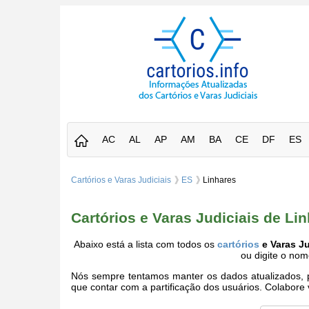
AC
AL
AP
AM
BA
CE
DF
ES
Cartórios e Varas Judiciais
ES
Linhares
Cartórios e Varas Judiciais de Li
Abaixo está a lista com todos os
cartórios
e Varas Ju
ou digite o no
Nós sempre tentamos manter os dados atualizados, po
que contar com a partificação dos usuários. Colabor