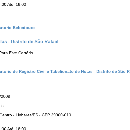
:00 Até: 18:00
artório Bebedouro
tas - Distrito de São Rafael
ara Este Cartório.
tório de Registro Civil e Tabelionato de Notas - Distrito de São R
2/2009
is
: Centro - Linhares/ES - CEP 29900-010
:00 Até: 18:00