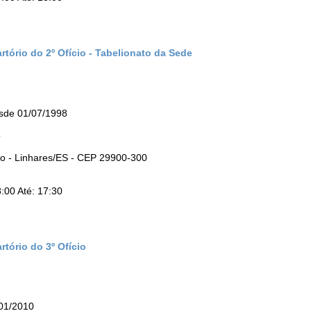
rtório do 2º Ofício - Tabelionato da Sede
sde 01/07/1998
o
ro - Linhares/ES - CEP 29900-300
:00 Até: 17:30
tório do 3º Ofício
/01/2010