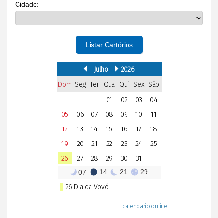
Cidade:
Listar Cartórios