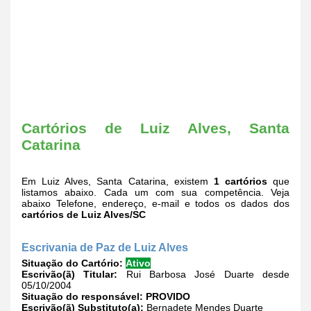
Cartórios de Luiz Alves, Santa
Catarina
Em Luiz Alves, Santa Catarina, existem
1 cartórios
que
listamos abaixo. Cada um com sua competência. Veja
abaixo Telefone, endereço, e-mail e todos os dados dos
cartórios de Luiz Alves/SC
Escrivania de Paz de Luiz Alves
Situação do Cartório:
Ativo
Escrivão(ã) Titular:
Rui Barbosa José Duarte desde
05/10/2004
Situação do responsável:
PROVIDO
Escrivão(ã) Substituto(a):
Bernadete Mendes Duarte