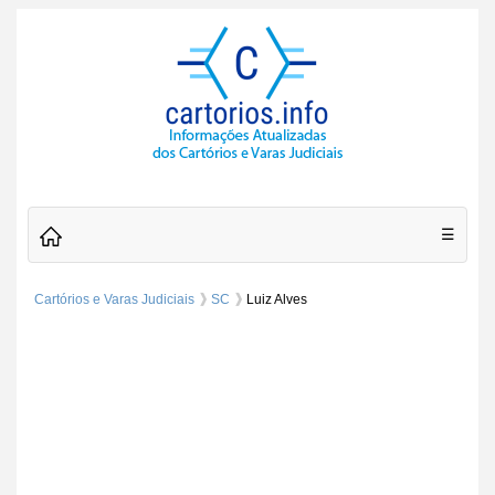
☰
Cartórios e Varas Judiciais
SC
Luiz Alves