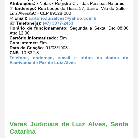
Atribuições:
• Notas • Registro Civil das Pessoas Naturais
☞
Endereço:
Rua Leopoldo Hess, 37, Bairro: Vila do Salto -
Luiz Alves/SC - CEP 89128-000
✉
Email:
cartorio.luizalves@yahoo.com.br
☏
Telefone(s):
(47) 3377-2453
Horário de funcionamento:
Segunda a Sexta. De: 08:00
Até: 12:00
Cartório Informatizado:
Sim
Com Internet:
Sim
Data da Criação:
01/03/1903
CNS:
10.632-8
Telefone, endereço, e-mail e todos os dados do
Escrivania de Paz de Luiz Alves
Varas Judiciais de Luiz Alves, Santa
Catarina