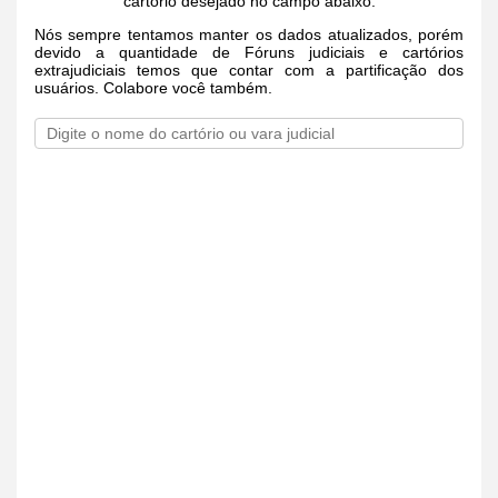
cartório desejado no campo abaixo.
Nós sempre tentamos manter os dados atualizados, porém
devido a quantidade de Fóruns judiciais e cartórios
extrajudiciais temos que contar com a partificação dos
usuários. Colabore você também.