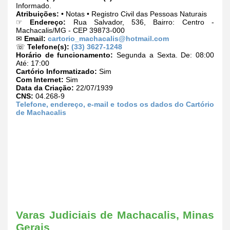
Informado.
Atribuições:
• Notas • Registro Civil das Pessoas Naturais
☞
Endereço:
Rua Salvador, 536, Bairro: Centro -
Machacalis/MG - CEP 39873-000
✉
Email:
cartorio_machacalis@hotmail.com
☏
Telefone(s):
(33) 3627-1248
Horário de funcionamento:
Segunda a Sexta. De: 08:00
Até: 17:00
Cartório Informatizado:
Sim
Com Internet:
Sim
Data da Criação:
22/07/1939
CNS:
04.268-9
Telefone, endereço, e-mail e todos os dados do Cartório
de Machacalis
Varas Judiciais de Machacalis, Minas
Gerais