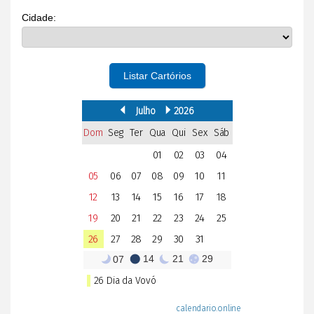
Cidade:
Listar Cartórios