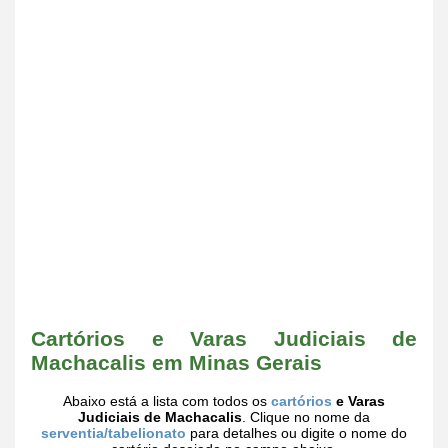
Cartórios e Varas Judiciais de
Machacalis em Minas Gerais
Abaixo está a lista com todos os
cartórios
e Varas
Judiciais de Machacalis
. Clique no nome da
serventia/tabelionato
para detalhes ou digite o nome do