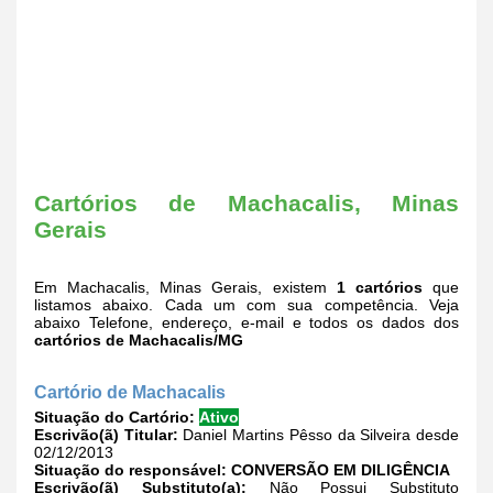
Cartórios de Machacalis, Minas
Gerais
Em Machacalis, Minas Gerais, existem
1 cartórios
que
listamos abaixo. Cada um com sua competência. Veja
abaixo Telefone, endereço, e-mail e todos os dados dos
cartórios de Machacalis/MG
Cartório de Machacalis
Situação do Cartório:
Ativo
Escrivão(ã) Titular:
Daniel Martins Pêsso da Silveira desde
02/12/2013
Situação do responsável:
CONVERSÃO EM DILIGÊNCIA
Escrivão(ã) Substituto(a):
Não Possui Substituto