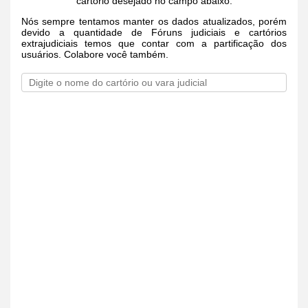
cartório desejado no campo abaixo.
Nós sempre tentamos manter os dados atualizados, porém
devido a quantidade de Fóruns judiciais e cartórios
extrajudiciais temos que contar com a partificação dos
usuários. Colabore você também.