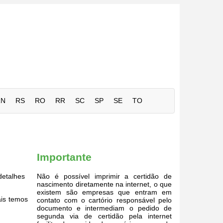
RN
RS
RO
RR
SC
SP
SE
TO
Importante
detalhes
Não é possível imprimir a certidão de
nascimento diretamente na internet, o que
existem são empresas que entram em
ais temos
contato com o cartório responsável pelo
documento e intermediam o pedido de
segunda via de certidão pela internet