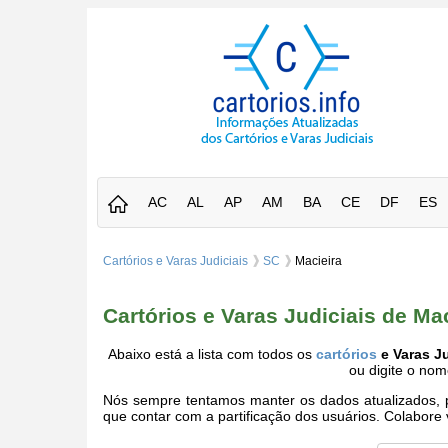
AC
AL
AP
AM
BA
CE
DF
ES
Cartórios e Varas Judiciais
SC
Macieira
Cartórios e Varas Judiciais de Ma
Abaixo está a lista com todos os
cartórios
e Varas Ju
ou digite o no
Nós sempre tentamos manter os dados atualizados, po
que contar com a partificação dos usuários. Colabor