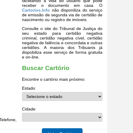
facilitando a vida do usuário que pode
receber o documento em casa. O
Cartorios.Info
não disponiliza do serviço
de emissão de segunda via de certidão de
nascimento ou registro de imóveis.
Consulte o site do Tribunal de Justiça do
seu estado para certidão negativa
criminal, certidão negativa cível, certidão
negativa de falência e concordata e outras
certidões. A maioria dos Tribuanis já
dispobiliza esse serviço de forma gratuita
e on-line.
Buscar Cartório
Encontre o cartório mais próximo:
Estado:
Cidade:
elefone,