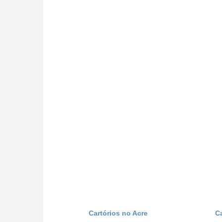
Cartórios no Acre
C