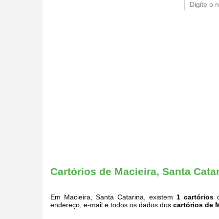
Cartórios de Macieira, Santa Cata
Em Macieira, Santa Catarina, existem
1 cartórios
q
endereço, e-mail e todos os dados dos
cartórios de 