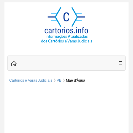
☰
Cartórios e Varas Judiciais
PB
Mãe d'Água