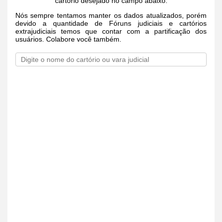
cartório desejado no campo abaixo.
Nós sempre tentamos manter os dados atualizados, porém
devido a quantidade de Fóruns judiciais e cartórios
extrajudiciais temos que contar com a partificação dos
usuários. Colabore você também.