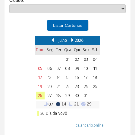
Cidade:
Listar Cartórios