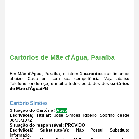
Cartórios de Mãe d'Água, Paraíba
Em Mãe d'Água, Paraíba, existem
1 cartórios
que listamos
abaixo. Cada um com sua competência. Veja abaixo
Telefone, endereço, e-mail e todos os dados dos
cartórios
de Mãe d'Água/PB
Cartório Simões
Situação do Cartório:
Ativo
Escrivão(ã) Titular:
José Simões Ribeiro Sobrino desde
08/05/1972
Situação do responsável:
PROVIDO
Escrivão(ã) Substituto(a):
Não Possui Substituto
Informado.