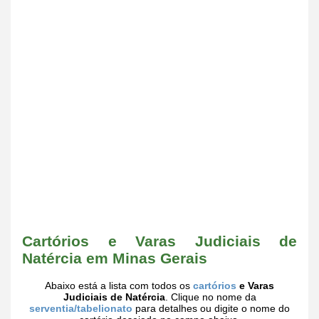
Cartórios e Varas Judiciais de
Natércia em Minas Gerais
Abaixo está a lista com todos os
cartórios
e Varas
Judiciais de Natércia
. Clique no nome da
serventia/tabelionato
para detalhes ou digite o nome do