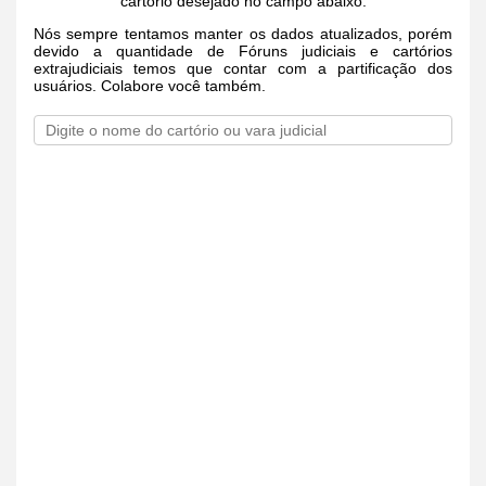
cartório desejado no campo abaixo.
Nós sempre tentamos manter os dados atualizados, porém
devido a quantidade de Fóruns judiciais e cartórios
extrajudiciais temos que contar com a partificação dos
usuários. Colabore você também.