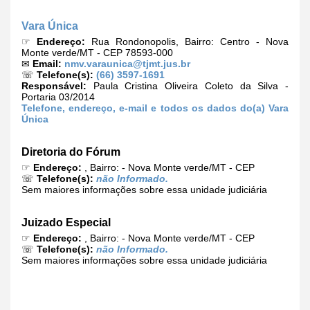
Vara Única
☞
Endereço:
Rua Rondonopolis, Bairro: Centro - Nova
Monte verde/MT - CEP 78593-000
✉
Email:
nmv.varaunica@tjmt.jus.br
☏
Telefone(s):
(66) 3597-1691
Responsável:
Paula Cristina Oliveira Coleto da Silva -
Portaria 03/2014
Telefone, endereço, e-mail e todos os dados do(a) Vara
Única
Diretoria do Fórum
☞
Endereço:
, Bairro: - Nova Monte verde/MT - CEP
☏
Telefone(s):
não Informado.
Sem maiores informações sobre essa unidade judiciária
Juizado Especial
☞
Endereço:
, Bairro: - Nova Monte verde/MT - CEP
☏
Telefone(s):
não Informado.
Sem maiores informações sobre essa unidade judiciária