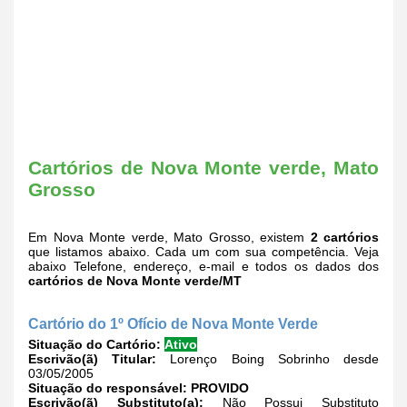
Cartórios de Nova Monte verde, Mato
Grosso
Em Nova Monte verde, Mato Grosso, existem
2 cartórios
que listamos abaixo. Cada um com sua competência. Veja
abaixo Telefone, endereço, e-mail e todos os dados dos
cartórios de Nova Monte verde/MT
Cartório do 1º Ofício de Nova Monte Verde
Situação do Cartório:
Ativo
Escrivão(ã) Titular:
Lorenço Boing Sobrinho desde
03/05/2005
Situação do responsável:
PROVIDO
Escrivão(ã) Substituto(a):
Não Possui Substituto