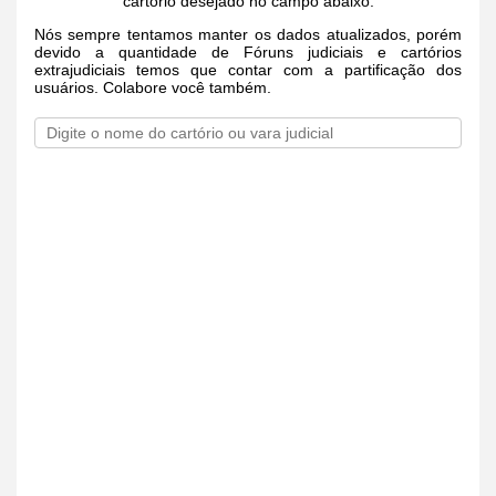
cartório desejado no campo abaixo.
Nós sempre tentamos manter os dados atualizados, porém
devido a quantidade de Fóruns judiciais e cartórios
extrajudiciais temos que contar com a partificação dos
usuários. Colabore você também.