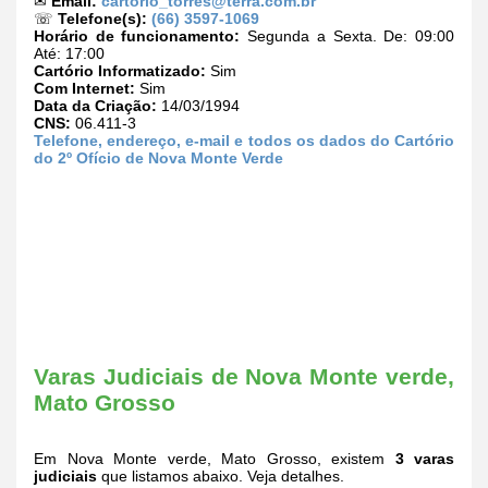
✉
Email:
cartorio_torres@terra.com.br
☏
Telefone(s):
(66) 3597-1069
Horário de funcionamento:
Segunda a Sexta. De: 09:00
Até: 17:00
Cartório Informatizado:
Sim
Com Internet:
Sim
Data da Criação:
14/03/1994
CNS:
06.411-3
Telefone, endereço, e-mail e todos os dados do Cartório
do 2º Ofício de Nova Monte Verde
Varas Judiciais de Nova Monte verde,
Mato Grosso
Em Nova Monte verde, Mato Grosso, existem
3 varas
judiciais
que listamos abaixo. Veja detalhes.