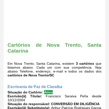
Cartórios de Nova Trento, Santa
Catarina
Em Nova Trento, Santa Catarina, existem
3 cartórios
que
listamos abaixo. Cada um com sua competência. Veja
abaixo Telefone, endereço, e-mail e todos os dados dos
cartórios de Nova Trento/SC
Escrivania de Paz de Claraíba
Situação do Cartório:
Ativo
Escrivão(ã) Titular:
Francisco Saraiva Peña desde
10/12/2004
Situação do responsável:
CONVERSÃO EM DILIGÊNCIA
Escrivão(ã) Substituto(a):
Arthur Patrício Rodrigues Garcia