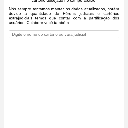
cartório desejado no campo abaixo.
Nós sempre tentamos manter os dados atualizados, porém
devido a quantidade de Fóruns judiciais e cartórios
extrajudiciais temos que contar com a partificação dos
usuários. Colabore você também.