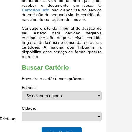
facilitando a vida do usuário que pode
receber o documento em casa. O
Cartorios.Info
não disponiliza do serviço
de emissão de segunda via de certidão de
nascimento ou registro de imóveis.
Consulte o site do Tribunal de Justiça do
seu estado para certidão negativa
criminal, certidão negativa cível, certidão
negativa de falência e concordata e outras
certidões. A maioria dos Tribuanis já
dispobiliza esse serviço de forma gratuita
e on-line.
Buscar Cartório
Encontre o cartório mais próximo:
Estado:
Cidade:
elefone,