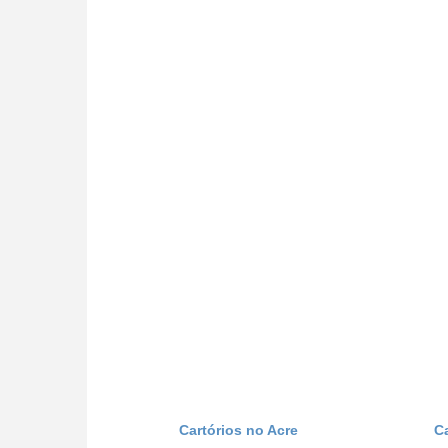
Cartórios no Acre
C