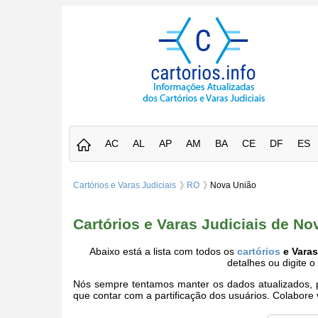
AC
AL
AP
AM
BA
CE
DF
ES
Cartórios e Varas Judiciais
RO
Nova União
Cartórios e Varas Judiciais de N
Abaixo está a lista com todos os
cartórios
e Varas
detalhes ou digite 
Nós sempre tentamos manter os dados atualizados, po
que contar com a partificação dos usuários. Colabor