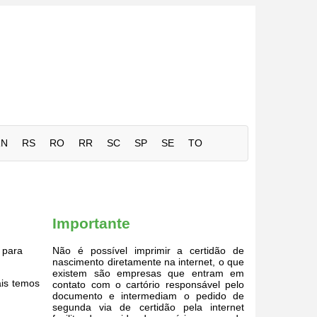
RN
RS
RO
RR
SC
SP
SE
TO
Importante
para
Não é possível imprimir a certidão de
nascimento diretamente na internet, o que
existem são empresas que entram em
ais temos
contato com o cartório responsável pelo
documento e intermediam o pedido de
segunda via de certidão pela internet