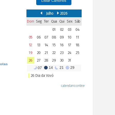
Listar Cartórios
Notas