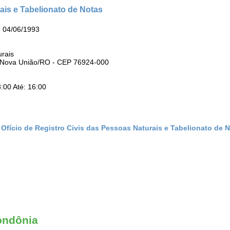
rais e Tabelionato de Notas
e 04/06/1993
urais
 - Nova União/RO - CEP 76924-000
:00 Até: 16:00
 Ofício de Registro Civis das Pessoas Naturais e Tabelionato de 
ondônia