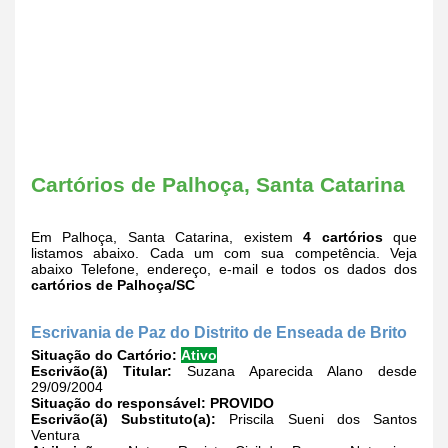
Cartórios de Palhoça, Santa Catarina
Em Palhoça, Santa Catarina, existem
4 cartórios
que
listamos abaixo. Cada um com sua competência. Veja
abaixo Telefone, endereço, e-mail e todos os dados dos
cartórios de Palhoça/SC
Escrivania de Paz do Distrito de Enseada de Brito
Situação do Cartório:
Ativo
Escrivão(ã) Titular:
Suzana Aparecida Alano desde
29/09/2004
Situação do responsável:
PROVIDO
Escrivão(ã) Substituto(a):
Priscila Sueni dos Santos
Ventura