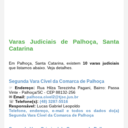
Varas Judiciais de Palhoça, Santa
Catarina
Em Palhoça, Santa Catarina, existem
10 varas judiciais
que listamos abaixo. Veja detalhes.
Segunda Vara Cível da Comarca de Palhoça
☞
Endereço:
Rua Hilza Terezinha Pagani, Bairro: Passa
Vinte - Palhoça/SC - CEP 88132-256
✉
Email:
palhoca.civel2@tjsc.jus.br
☏
Telefone(s):
(48) 3287-5516
Responsável:
Lucas Gabriel Leopoldo
Telefone, endereço, e-mail e todos os dados do(a)
Segunda Vara Cível da Comarca de Palhoça