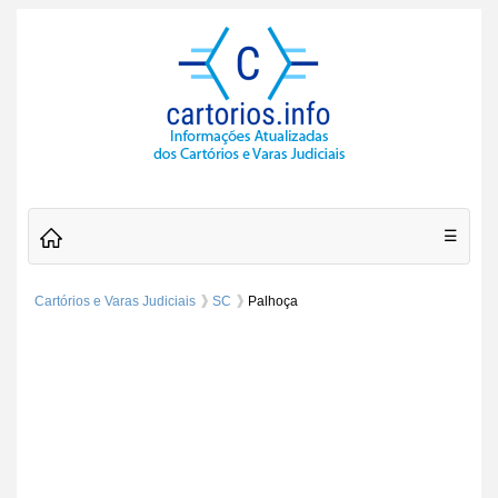
☰
Cartórios e Varas Judiciais
SC
Palhoça