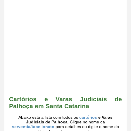
Cartórios e Varas Judiciais de
Palhoça em Santa Catarina
Abaixo está a lista com todos os
cartórios
e Varas
Judiciais de Palhoça
. Clique no nome da
serventia/tabelionato
para detalhes ou digite o nome do