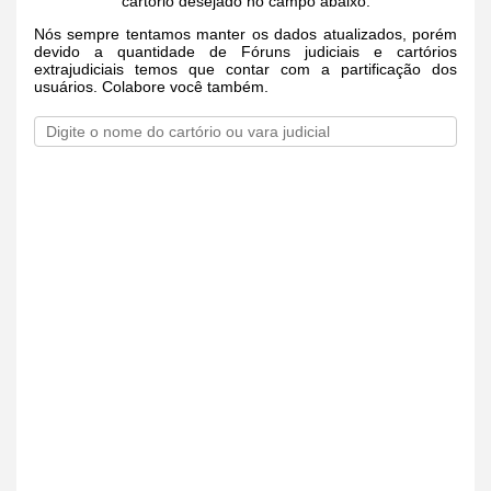
cartório desejado no campo abaixo.
Nós sempre tentamos manter os dados atualizados, porém
devido a quantidade de Fóruns judiciais e cartórios
extrajudiciais temos que contar com a partificação dos
usuários. Colabore você também.