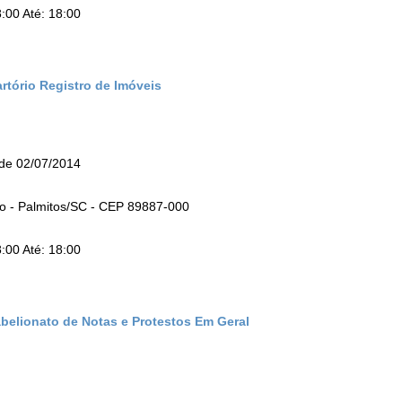
:00 Até: 18:00
rtório Registro de Imóveis
e 02/07/2014
tro - Palmitos/SC - CEP 89887-000
:00 Até: 18:00
abelionato de Notas e Protestos Em Geral