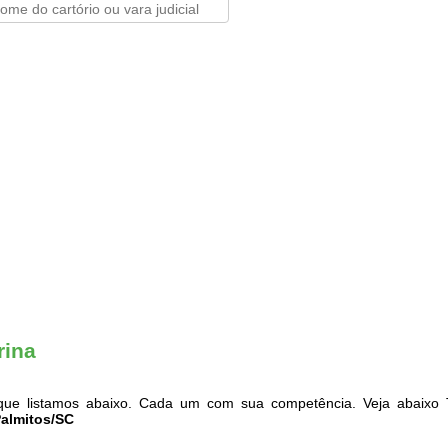
rina
ue listamos abaixo. Cada um com sua competência. Veja abaixo T
Palmitos/SC