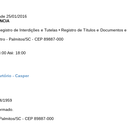
sde 25/01/2016
NCIA
Registro de Interdições e Tutelas • Registro de Títulos e Documentos e 
ntro - Palmitos/SC - CEP 89887-000
:00 Até: 18:00
rtório - Casper
04/1959
ormado.
- Palmitos/SC - CEP 89887-000