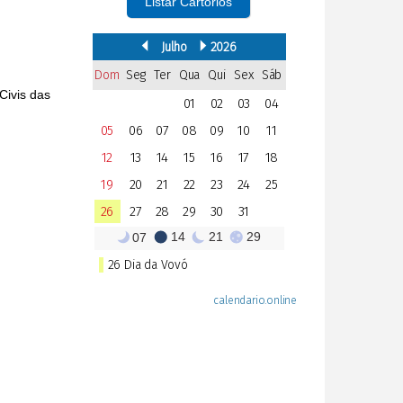
Listar Cartórios
Civis das