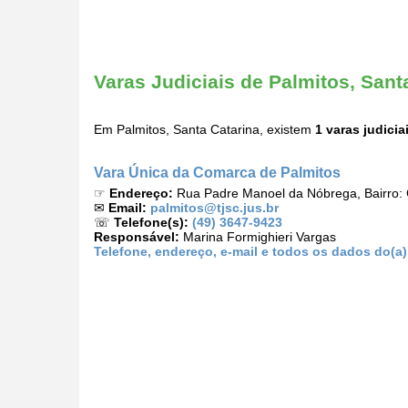
Varas Judiciais de Palmitos, Sant
Em Palmitos, Santa Catarina, existem
1 varas judicia
Vara Única da Comarca de Palmitos
☞
Endereço:
Rua Padre Manoel da Nóbrega, Bairro: 
✉
Email:
palmitos@tjsc.jus.br
☏
Telefone(s):
(49) 3647-9423
Responsável:
Marina Formighieri Vargas
Telefone, endereço, e-mail e todos os dados do(a