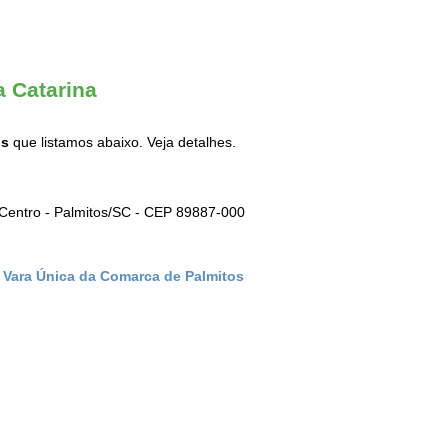
a Catarina
is
que listamos abaixo. Veja detalhes.
Centro - Palmitos/SC - CEP 89887-000
) Vara Única da Comarca de Palmitos