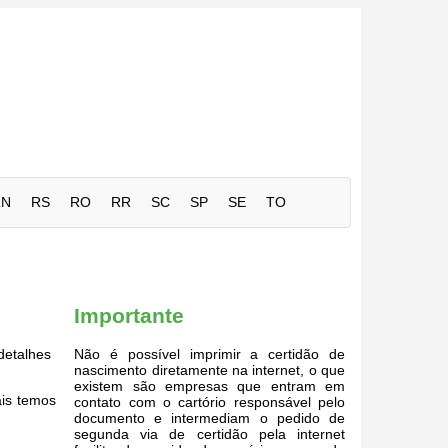
RN
RS
RO
RR
SC
SP
SE
TO
Importante
detalhes
Não é possível imprimir a certidão de
nascimento diretamente na internet, o que
existem são empresas que entram em
ais temos
contato com o cartório responsável pelo
documento e intermediam o pedido de
segunda via de certidão pela internet