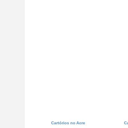
Cartórios no Acre
C