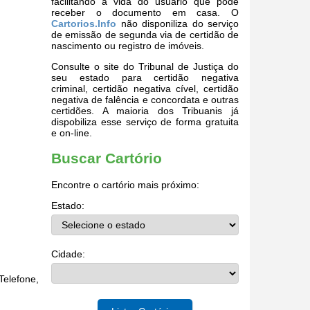
facilitando a vida do usuário que pode
receber o documento em casa. O
Cartorios.Info
não disponiliza do serviço
de emissão de segunda via de certidão de
nascimento ou registro de imóveis.
Consulte o site do Tribunal de Justiça do
seu estado para certidão negativa
criminal, certidão negativa cível, certidão
negativa de falência e concordata e outras
certidões. A maioria dos Tribuanis já
dispobiliza esse serviço de forma gratuita
e on-line.
Buscar Cartório
Encontre o cartório mais próximo:
Estado:
Cidade:
elefone,