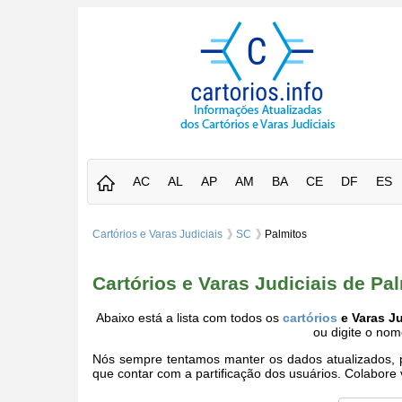
AC
AL
AP
AM
BA
CE
DF
ES
Cartórios e Varas Judiciais
SC
Palmitos
Cartórios e Varas Judiciais de Pa
Abaixo está a lista com todos os
cartórios
e Varas Ju
ou digite o no
Nós sempre tentamos manter os dados atualizados, po
que contar com a partificação dos usuários. Colabor