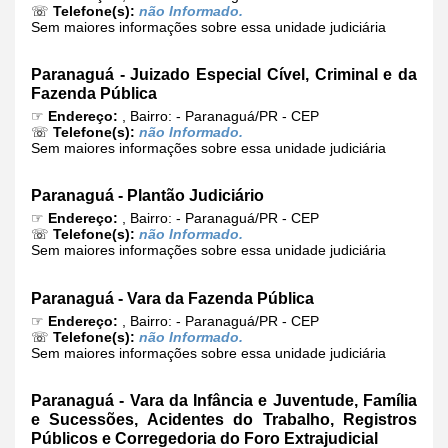
☏
Telefone(s):
não Informado.
Sem maiores informações sobre essa unidade judiciária
Paranaguá - Juizado Especial Cível, Criminal e da
Fazenda Pública
☞
Endereço:
, Bairro: - Paranaguá/PR - CEP
☏
Telefone(s):
não Informado.
Sem maiores informações sobre essa unidade judiciária
Paranaguá - Plantão Judiciário
☞
Endereço:
, Bairro: - Paranaguá/PR - CEP
☏
Telefone(s):
não Informado.
Sem maiores informações sobre essa unidade judiciária
Paranaguá - Vara da Fazenda Pública
☞
Endereço:
, Bairro: - Paranaguá/PR - CEP
☏
Telefone(s):
não Informado.
Sem maiores informações sobre essa unidade judiciária
Paranaguá - Vara da Infância e Juventude, Família
e Sucessões, Acidentes do Trabalho, Registros
Públicos e Corregedoria do Foro Extrajudicial