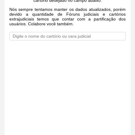
cartório desejado no campo abaixo.
Nós sempre tentamos manter os dados atualizados, porém
devido a quantidade de Fóruns judiciais e cartórios
extrajudiciais temos que contar com a partificação dos
usuários. Colabore você também.