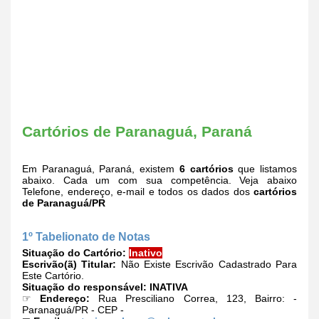
Cartórios de Paranaguá, Paraná
Em Paranaguá, Paraná, existem
6 cartórios
que listamos
abaixo. Cada um com sua competência. Veja abaixo
Telefone, endereço, e-mail e todos os dados dos
cartórios
de Paranaguá/PR
1º Tabelionato de Notas
Situação do Cartório:
Inativo
Escrivão(ã) Titular:
Não Existe Escrivão Cadastrado Para
Este Cartório.
Situação do responsável:
INATIVA
☞
Endereço:
Rua Presciliano Correa, 123, Bairro: -
Paranaguá/PR - CEP -