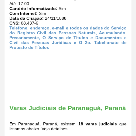
Até: 17:00
Cartório Informatizado:
Sim
Com Internet:
Sim
Data da Criação:
24/11/1888
CNS:
08.437-6
Telefone, endereço, e-mail e todos os dados do Serviço
do Registro Civil das Pessoas Naturais, Acumulando,
Precariamente, O Serviço de Títulos e Documentos e
Civil das Pessoas Jurídicas e O 2o. Tabelionato de
Protesto de Títulos
Varas Judiciais de Paranaguá, Paraná
Em Paranaguá, Paraná, existem
18 varas judiciais
que
listamos abaixo. Veja detalhes.