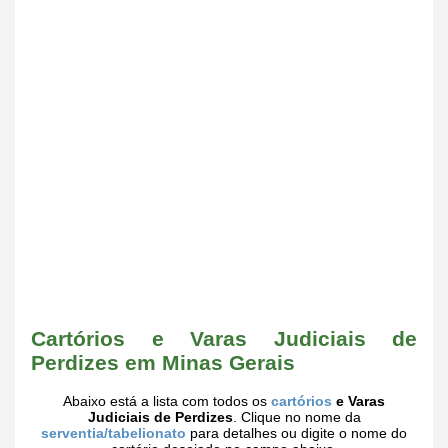
Cartórios e Varas Judiciais de
Perdizes em Minas Gerais
Abaixo está a lista com todos os
cartórios
e Varas
Judiciais de Perdizes
. Clique no nome da
serventia/tabelionato
para detalhes ou digite o nome do