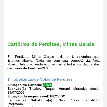
Cartórios de Perdizes, Minas Gerais
Em Perdizes, Minas Gerais, existem
6 cartórios
que
listamos abaixo. Cada um com sua competência. Veja
abaixo Telefone, endereço, e-mail e todos os dados dos
cartórios de Perdizes/MG
1º Tabelionato de Notas de Perdizes
Situação do Cartório:
Ativo
Escrivão(ã) Titular:
Raquel Harumi Muraoka desde
19/07/2007
Situação do responsável:
PROVIDO
Escrivão(ã) Substituto(a):
Não Possui Substituto
Informado.