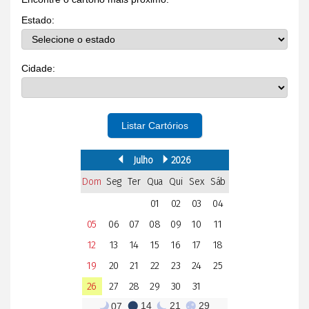
Estado:
Cidade:
Listar Cartórios