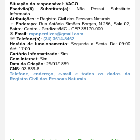
Situação do responsável:
VAGO
Escrivão(ã) Substituto(a):
Não Possui Substituto
Informado.
Atribuições:
• Registro Civil das Pessoas Naturais
☞
Endereço:
Rua Antônio Simões Borges, N.286, Sala 02,
Bairro: Centro - Perdizes/MG - CEP 38170-000
✉
Email:
rcpnperdizes@gmail.com
☏
Telefone(s):
(34) 3614-8462
Horário de funcionamento:
Segunda a Sexta. De: 09:00
Até: 17:00
Cartório Informatizado:
Sim
Com Internet:
Sim
Data da Criação:
25/01/1889
CNS:
03.839-8
Telefone, endereço, e-mail e todos os dados do
Registro Civil das Pessoas Naturais