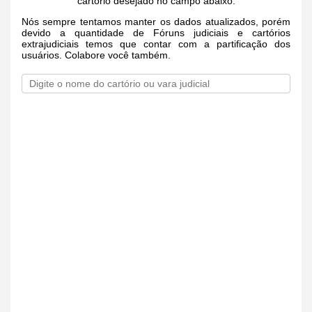
cartório desejado no campo abaixo.
Nós sempre tentamos manter os dados atualizados, porém
devido a quantidade de Fóruns judiciais e cartórios
extrajudiciais temos que contar com a partificação dos
usuários. Colabore você também.