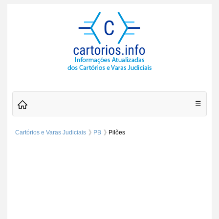
☰
Cartórios e Varas Judiciais
PB
Pilões