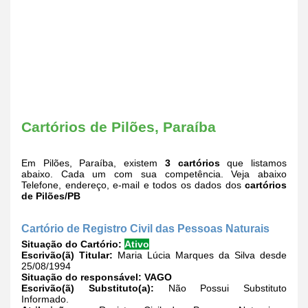
Cartórios de Pilões, Paraíba
Em Pilões, Paraíba, existem
3 cartórios
que listamos
abaixo. Cada um com sua competência. Veja abaixo
Telefone, endereço, e-mail e todos os dados dos
cartórios
de Pilões/PB
Cartório de Registro Civil das Pessoas Naturais
Situação do Cartório:
Ativo
Escrivão(ã) Titular:
Maria Lúcia Marques da Silva desde
25/08/1994
Situação do responsável:
VAGO
Escrivão(ã) Substituto(a):
Não Possui Substituto
Informado.