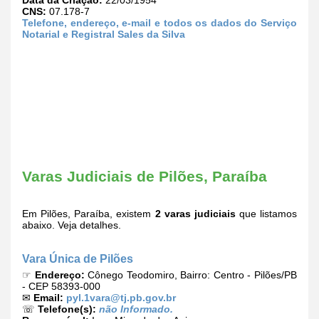
CNS:
07.178-7
Telefone, endereço, e-mail e todos os dados do Serviço
Notarial e Registral Sales da Silva
Varas Judiciais de Pilões, Paraíba
Em Pilões, Paraíba, existem
2 varas judiciais
que listamos
abaixo. Veja detalhes.
Vara Única de Pilões
☞
Endereço:
Cônego Teodomiro, Bairro: Centro - Pilões/PB
- CEP 58393-000
✉
Email:
pyl.1vara@tj.pb.gov.br
☏
Telefone(s):
não Informado.