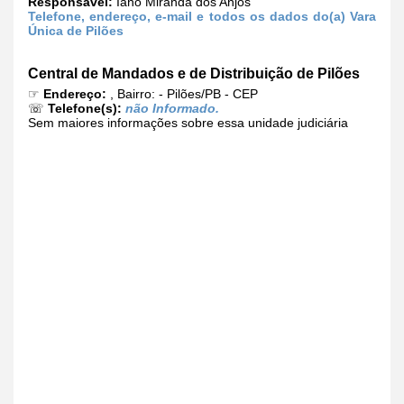
Responsável:
Iano Miranda dos Anjos
Telefone, endereço, e-mail e todos os dados do(a) Vara
Única de Pilões
Central de Mandados e de Distribuição de Pilões
☞
Endereço:
, Bairro: - Pilões/PB - CEP
☏
Telefone(s):
não Informado.
Sem maiores informações sobre essa unidade judiciária