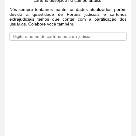
cartório desejado no campo abaixo.
Nós sempre tentamos manter os dados atualizados, porém
devido a quantidade de Fóruns judiciais e cartórios
extrajudiciais temos que contar com a partificação dos
usuários. Colabore você também.