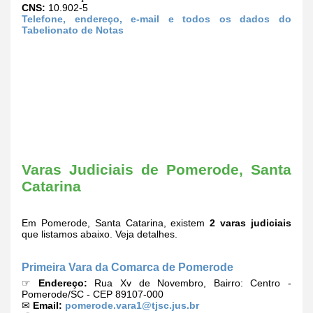
CNS:
10.902-5
Telefone, endereço, e-mail e todos os dados do
Tabelionato de Notas
Varas Judiciais de Pomerode, Santa
Catarina
Em Pomerode, Santa Catarina, existem
2 varas judiciais
que listamos abaixo. Veja detalhes.
Primeira Vara da Comarca de Pomerode
☞
Endereço:
Rua Xv de Novembro, Bairro: Centro -
Pomerode/SC - CEP 89107-000
✉
Email:
pomerode.vara1@tjsc.jus.br