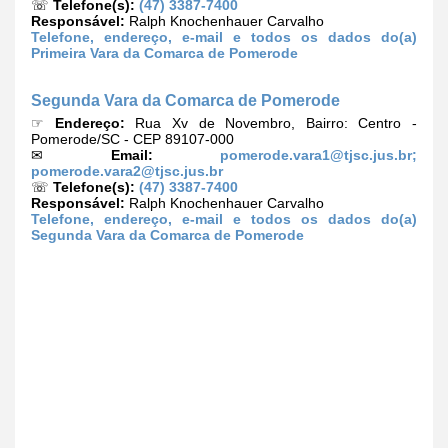
☏
Telefone(s):
(47) 3387-7400
Responsável:
Ralph Knochenhauer Carvalho
Telefone, endereço, e-mail e todos os dados do(a)
Primeira Vara da Comarca de Pomerode
Segunda Vara da Comarca de Pomerode
☞
Endereço:
Rua Xv de Novembro, Bairro: Centro -
Pomerode/SC - CEP 89107-000
✉
Email:
pomerode.vara1@tjsc.jus.br
;
pomerode.vara2@tjsc.jus.br
☏
Telefone(s):
(47) 3387-7400
Responsável:
Ralph Knochenhauer Carvalho
Telefone, endereço, e-mail e todos os dados do(a)
Segunda Vara da Comarca de Pomerode