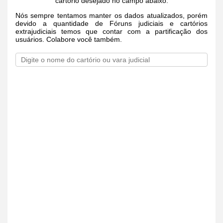
cartório desejado no campo abaixo.
Nós sempre tentamos manter os dados atualizados, porém
devido a quantidade de Fóruns judiciais e cartórios
extrajudiciais temos que contar com a partificação dos
usuários. Colabore você também.