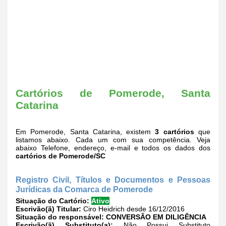
Cartórios de Pomerode, Santa
Catarina
Em Pomerode, Santa Catarina, existem
3 cartórios
que
listamos abaixo. Cada um com sua competência. Veja
abaixo Telefone, endereço, e-mail e todos os dados dos
cartórios de Pomerode/SC
Registro Civil, Títulos e Documentos e Pessoas
Jurídicas da Comarca de Pomerode
Situação do Cartório:
Ativo
Escrivão(ã) Titular:
Ciro Heidrich desde 16/12/2016
Situação do responsável:
CONVERSÃO EM DILIGÊNCIA
Escrivão(ã) Substituto(a):
Não Possui Substituto