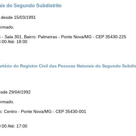
ais do Segundo Subdistrito
s desde 15/03/1991
ormado.
6 - Sala 301, Bairro: Palmeiras - Ponte Nova/MG - CEP 35430-225
:00 Até: 18:00
rtório do Registro Civil das Pessoas Naturais do Segundo Subdis
esde 29/04/1992
ormado.
ro: Centro - Ponte Nova/MG - CEP 35430-001
:00 Até: 17:00