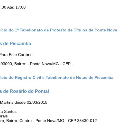
:00 Até: 17:00
ício do 1º Tabelionato de Protesto de Títulos de Ponte Nova
tas de Piscamba
ara Este Cartório.
393000, Bairro: - Ponte Nova/MG - CEP -
ício do Registro Civil e Tabelionato de Notas de Piscamba
as de Rosário do Pontal
 Martins desde 02/03/2015
ra Santos
urais
ro, Bairro: Centro - Ponte Nova/MG - CEP 35430-012