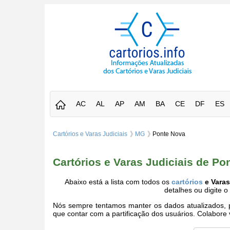
AC
AL
AP
AM
BA
CE
DF
ES
Cartórios e Varas Judiciais
MG
Ponte Nova
Cartórios e Varas Judiciais de P
Abaixo está a lista com todos os
cartórios
e Varas
detalhes ou digite 
Nós sempre tentamos manter os dados atualizados, po
que contar com a partificação dos usuários. Colabor