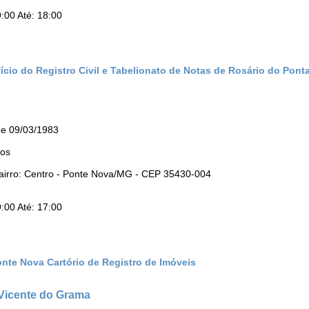
:00 Até: 18:00
ício do Registro Civil e Tabelionato de Notas de Rosário do Ponta
de 09/03/1983
tos
Bairro: Centro - Ponte Nova/MG - CEP 35430-004
:00 Até: 17:00
onte Nova Cartório de Registro de Imóveis
 Vicente do Grama