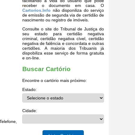
facilitando a vida do usuário que pode
receber o documento em casa. O
Cartorios.Info
não disponiliza do serviço
de emissão de segunda via de certidão de
nascimento ou registro de imóveis.
Consulte o site do Tribunal de Justiça do
seu estado para certidão negativa
criminal, certidão negativa cível, certidão
negativa de falência e concordata e outras
certidões. A maioria dos Tribuanis já
dispobiliza esse serviço de forma gratuita
e on-line.
Buscar Cartório
Encontre o cartório mais próximo:
Estado:
Cidade:
elefone,