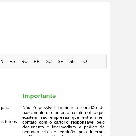
RN
RS
RO
RR
SC
SP
SE
TO
Importante
para
Não é possível imprimir a certidão de
nascimento diretamente na internet, o que
existem são empresas que entram em
ais temos
contato com o cartório responsável pelo
documento e intermediam o pedido de
segunda via de certidão pela internet