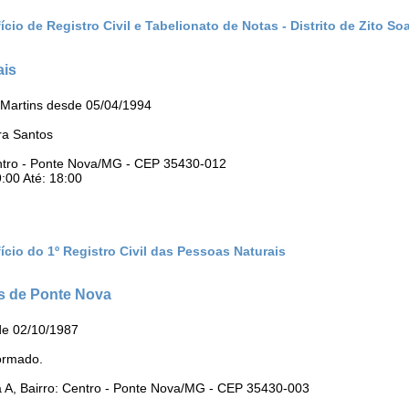
cio de Registro Civil e Tabelionato de Notas - Distrito de Zito So
ais
 Martins desde 05/04/1994
ra Santos
entro - Ponte Nova/MG - CEP 35430-012
:00 Até: 18:00
ício do 1º Registro Civil das Pessoas Naturais
os de Ponte Nova
de 02/10/1987
ormado.
a A, Bairro: Centro - Ponte Nova/MG - CEP 35430-003