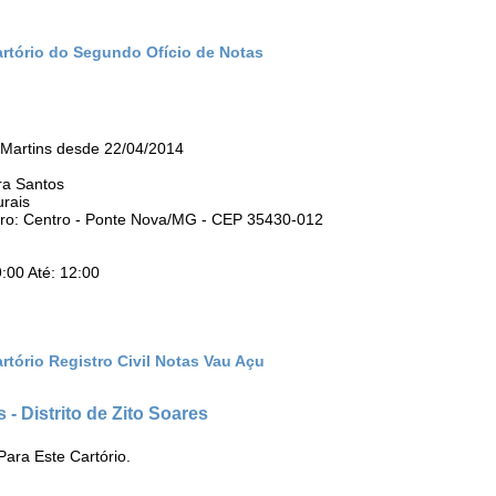
artório do Segundo Ofício de Notas
 Martins desde 22/04/2014
ra Santos
urais
irro: Centro - Ponte Nova/MG - CEP 35430-012
:00 Até: 12:00
rtório Registro Civil Notas Vau Açu
 - Distrito de Zito Soares
ara Este Cartório.