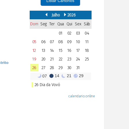
Listar Cartórios
trito