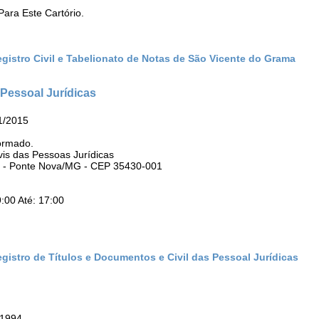
ara Este Cartório.
gistro Civil e Tabelionato de Notas de São Vicente do Grama
 Pessoal Jurídicas
1/2015
ormado.
vis das Pessoas Jurídicas
o - Ponte Nova/MG - CEP 35430-001
:00 Até: 17:00
gistro de Títulos e Documentos e Civil das Pessoal Jurídicas
/1994