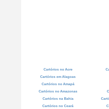
Cartórios no Acre
C
Cartórios em Alagoas
Cartórios no Amapá
Cartórios no Amazonas
C
Cartórios na Bahia
Cart
Cartórios no Ceará
C