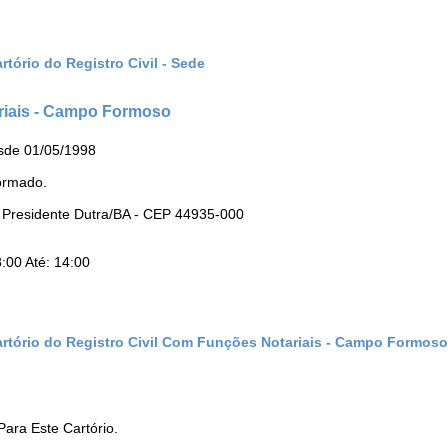
tório do Registro Civil - Sede
ariais - Campo Formoso
sde 01/05/1998
ormado.
 - Presidente Dutra/BA - CEP 44935-000
:00 Até: 14:00
artório do Registro Civil Com Funções Notariais - Campo Formoso
ara Este Cartório.