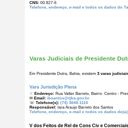
CNS:
00.827-6
Telefone, endereço, e-mail e todos os dados do T
Varas Judiciais de Presidente Dut
Em Presidente Dutra, Bahia, existem
3 varas judiciai
Vara Jurisdição Plena
☞
Endereço:
Rua Valter Barreto, Bairro: Centro - Pr
✉
Email:
ibsantos@tjba.gov.br
☏
Telefone(s):
(74) 3640-1110
Responsável:
Iara Araujo Barreto dos Santos
Telefone, endereço, e-mail e todos os dados do(a)
V dos Feitos de Rel de Cons Civ e Comerciai