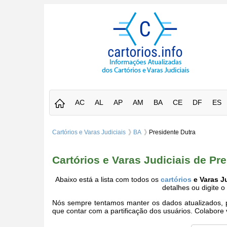
AC
AL
AP
AM
BA
CE
DF
ES
Cartórios e Varas Judiciais
BA
Presidente Dutra
Cartórios e Varas Judiciais de Pr
Abaixo está a lista com todos os
cartórios
e Varas Ju
detalhes ou digite 
Nós sempre tentamos manter os dados atualizados, po
que contar com a partificação dos usuários. Colabor