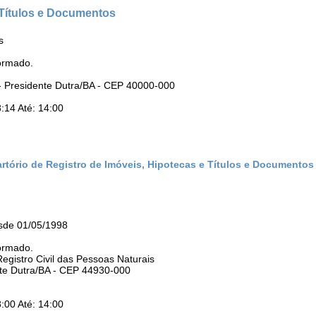
 Títulos e Documentos
s
ormado.
- Presidente Dutra/BA - CEP 40000-000
:14 Até: 14:00
artório de Registro de Imóveis, Hipotecas e Títulos e Documentos
sde 01/05/1998
ormado.
Registro Civil das Pessoas Naturais
nte Dutra/BA - CEP 44930-000
:00 Até: 14:00