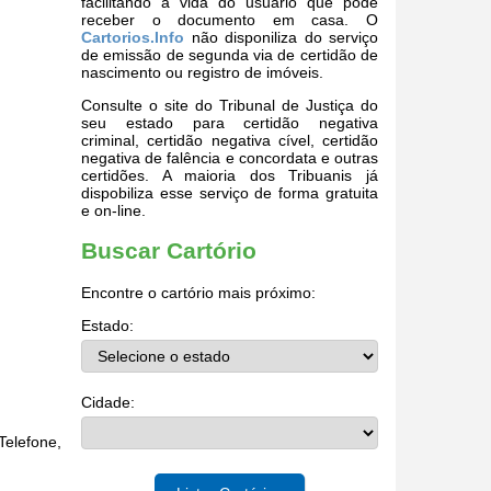
facilitando a vida do usuário que pode
receber o documento em casa. O
Cartorios.Info
não disponiliza do serviço
de emissão de segunda via de certidão de
nascimento ou registro de imóveis.
Consulte o site do Tribunal de Justiça do
seu estado para certidão negativa
criminal, certidão negativa cível, certidão
negativa de falência e concordata e outras
certidões. A maioria dos Tribuanis já
dispobiliza esse serviço de forma gratuita
e on-line.
Buscar Cartório
Encontre o cartório mais próximo:
Estado:
Cidade:
elefone,