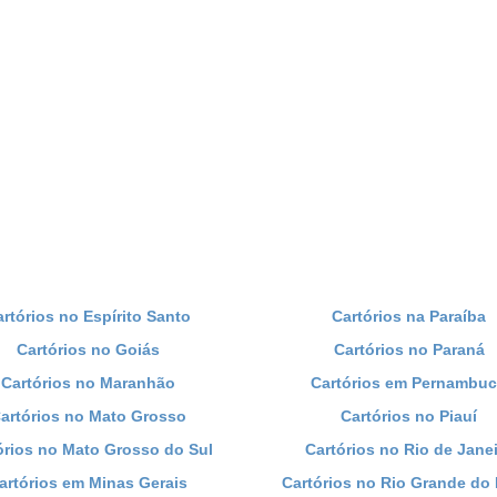
artórios no Espírito Santo
Cartórios na Paraíba
Cartórios no Goiás
Cartórios no Paraná
Cartórios no Maranhão
Cartórios em Pernambu
artórios no Mato Grosso
Cartórios no Piauí
órios no Mato Grosso do Sul
Cartórios no Rio de Jane
artórios em Minas Gerais
Cartórios no Rio Grande do 