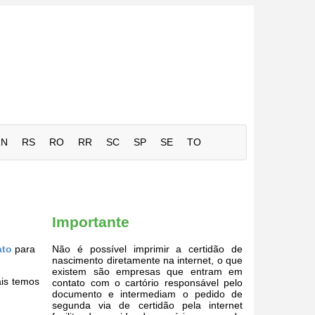
RN
RS
RO
RR
SC
SP
SE
TO
Importante
ato
para
Não é possível imprimir a certidão de
nascimento diretamente na internet, o que
existem são empresas que entram em
ais temos
contato com o cartório responsável pelo
documento e intermediam o pedido de
segunda via de certidão pela internet