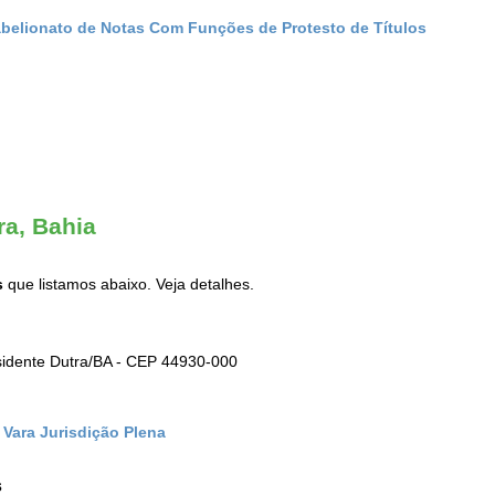
abelionato de Notas Com Funções de Protesto de Títulos
ra, Bahia
s
que listamos abaixo. Veja detalhes.
esidente Dutra/BA - CEP 44930-000
 Vara Jurisdição Plena
s