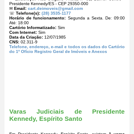
Presidente Kennedy/ES - CEP 29350-000
✉
Email:
cart.deimoveis@gmail.com
☏
Telefone(s):
(28) 3535-1177
Horário de funcionamento:
Segunda a Sexta. De: 09:00
Até: 18:00
Cartório Informatizado:
Sim
Com Internet:
Sim
Data da Criação:
12/07/1985
CNS:
02.311-9
Telefone, endereço, e-mail e todos os dados do Cartório
do 1º Ofício Registro Geral de Imóveis e Anexos
Varas Judiciais de Presidente
Kennedy, Espírito Santo