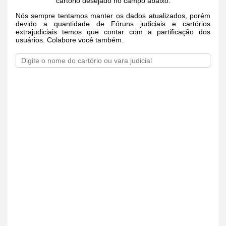
cartório desejado no campo abaixo.
Nós sempre tentamos manter os dados atualizados, porém
devido a quantidade de Fóruns judiciais e cartórios
extrajudiciais temos que contar com a partificação dos
usuários. Colabore você também.