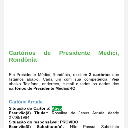
Cartórios de Presidente Médici,
Rondônia
Em Presidente Médici, Rondônia, existem
2 cartórios
que
listamos abaixo. Cada um com sua competência. Veja
abaixo Telefone, endereço, e-mail e todos os dados dos
cartórios de Presidente Médici/RO
Cartório Arruda
Situação do Cartório:
Ativo
Escrivão(ã) Titular:
Rosalina de Jesus Arruda desde
27/09/1984
Situação do responsável:
PROVIDO
Escrivão(ã) Substituto(a):
Não Possui Substituto