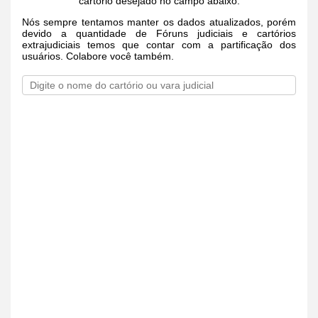
cartório desejado no campo abaixo.
Nós sempre tentamos manter os dados atualizados, porém
devido a quantidade de Fóruns judiciais e cartórios
extrajudiciais temos que contar com a partificação dos
usuários. Colabore você também.