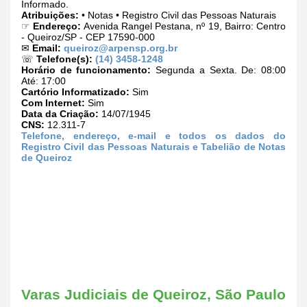
Informado.
Atribuições:
• Notas • Registro Civil das Pessoas Naturais
☞
Endereço:
Avenida Rangel Pestana, nº 19, Bairro: Centro
- Queiroz/SP - CEP 17590-000
✉
Email:
queiroz@arpensp.org.br
☏
Telefone(s):
(14) 3458-1248
Horário de funcionamento:
Segunda a Sexta. De: 08:00
Até: 17:00
Cartório Informatizado:
Sim
Com Internet:
Sim
Data da Criação:
14/07/1945
CNS:
12.311-7
Telefone, endereço, e-mail e todos os dados do
Registro Civil das Pessoas Naturais e Tabelião de Notas
de Queiroz
Varas Judiciais de Queiroz, São Paulo