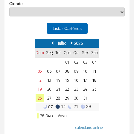
Cidade:
Listar Cartórios