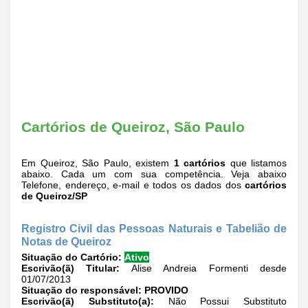
Cartórios de Queiroz, São Paulo
Em Queiroz, São Paulo, existem
1 cartórios
que listamos
abaixo. Cada um com sua competência. Veja abaixo
Telefone, endereço, e-mail e todos os dados dos
cartórios
de Queiroz/SP
Registro Civil das Pessoas Naturais e Tabelião de
Notas de Queiroz
Situação do Cartório:
Ativo
Escrivão(ã) Titular:
Alise Andreia Formenti desde
01/07/2013
Situação do responsável:
PROVIDO
Escrivão(ã) Substituto(a):
Não Possui Substituto