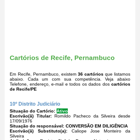
Cartórios de Recife, Pernambuco
Em Recife, Pernambuco, existem
36 cartórios
que listamos
abaixo. Cada um com sua competência. Veja abaixo
Telefone, endereço, e-mail e todos os dados dos
cartórios
de Recife/PE
10º Distrito Judiciário
Situação do Cartório:
Ativo
Escrivão(ã) Titular:
Romildo Pacheco da Silveira desde
17/09/1976
Situação do responsável:
CONVERSÃO EM DILIGÊNCIA
Escrivão(ã) Substituto(a):
Caliope Jose Monteiro da
Silveira