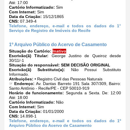
Até: 17:00
Cartório Informatizado:
Sim
Com Internet:
Sim
Data da Criação:
15/12/1865
CNS:
07.349-4
Telefone, endereço, e-mail e todos os dados do 1°
Serviço de Registro de Imóveis do Recife
1º Arquivo Público do Acervo de Casamento
Situação do Cartório:
Inativo
Escrivão(ã) Titular:
George Justino de Queiroz desde
30/11/-1
Situação do responsável:
SEM DECISÃO ORIGINAL
Escrivão(ã) Substituto(a):
Não Possui Substituto
Informado.
Atribuições:
• Registro Civil das Pessoas Naturais
☞
Endereço:
Av. Dantas Barreto 191 Sala 307/309, Bairro:
Santo Antônio - Recife/PE - CEP 50010-919
Horário de funcionamento:
Segunda a Sexta. De: 12:00
Até: 18:00
Cartório Informatizado:
Não
Com Internet:
Sim
Data da Criação:
01/01/2000
CNS:
14.898-1
Telefone, endereço, e-mail e todos os dados do 1º
Arquivo Público do Acervo de Casamento