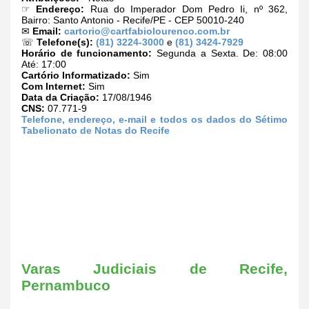
☞
Endereço:
Rua do Imperador Dom Pedro Ii, nº 362,
Bairro: Santo Antonio - Recife/PE - CEP 50010-240
✉
Email:
cartorio@cartfabiolourenco.com.br
☏
Telefone(s):
(81) 3224-3000
e
(81) 3424-7929
Horário de funcionamento:
Segunda a Sexta. De: 08:00
Até: 17:00
Cartório Informatizado:
Sim
Com Internet:
Sim
Data da Criação:
17/08/1946
CNS:
07.771-9
Telefone, endereço, e-mail e todos os dados do Sétimo
Tabelionato de Notas do Recife
Varas Judiciais de Recife,
Pernambuco