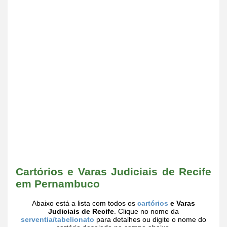
Cartórios e Varas Judiciais de Recife
em Pernambuco
Abaixo está a lista com todos os
cartórios
e Varas
Judiciais de Recife
. Clique no nome da
serventia/tabelionato
para detalhes ou digite o nome do