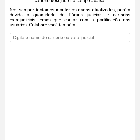
cartório desejado no campo abaixo.
Nós sempre tentamos manter os dados atualizados, porém
devido a quantidade de Fóruns judiciais e cartórios
extrajudiciais temos que contar com a partificação dos
usuários. Colabore você também.