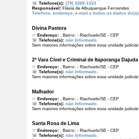
☏
Telefone(s):
(79) 3269-1323
Responsável:
Flávia de Albuquerque Fernandes
Telefone, endereço, e-mail e todos os dados do(a
Divina Pastora
☞
Endereço:
, Bairro: - Riachuelo/SE - CEP
☏
Telefone(s):
não Informado.
Sem maiores informações sobre essa unidade judiciár
2ª Vara Cível e Criminal de Itaporanga Dajuda
☞
Endereço:
, Bairro: - Riachuelo/SE - CEP
☏
Telefone(s):
não Informado.
Sem maiores informações sobre essa unidade judiciár
Malhador
☞
Endereço:
, Bairro: - Riachuelo/SE - CEP
☏
Telefone(s):
não Informado.
Sem maiores informações sobre essa unidade judiciár
Santa Rosa de Lima
☞
Endereço:
, Bairro: - Riachuelo/SE - CEP
☏
Telefone(s):
não Informado.