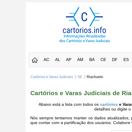
AC
AL
AP
AM
BA
CE
DF
ES
Cartórios e Varas Judiciais
SE
Riachuelo
Cartórios e Varas Judiciais de Ri
Abaixo está a lista com todos os
cartórios
e Vara
detalhes ou digite 
Nós sempre tentamos manter os dados atualizados, po
que contar com a partificação dos usuários. Colabor