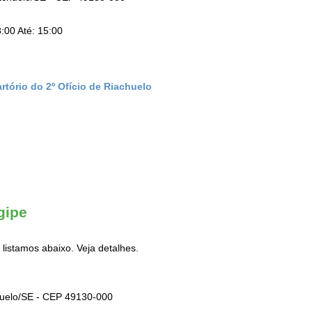
:00 Até: 15:00
rtório do 2º Ofício de Riachuelo
gipe
listamos abaixo. Veja detalhes.
huelo/SE - CEP 49130-000