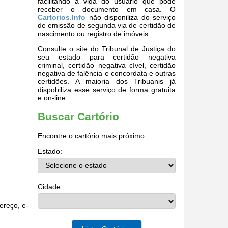
facilitando a vida do usuário que pode
receber o documento em casa. O
Cartorios.Info
não disponiliza do serviço
de emissão de segunda via de certidão de
nascimento ou registro de imóveis.
Consulte o site do Tribunal de Justiça do
seu estado para certidão negativa
criminal, certidão negativa cível, certidão
negativa de falência e concordata e outras
certidões. A maioria dos Tribuanis já
dispobiliza esse serviço de forma gratuita
e on-line.
Buscar Cartório
Encontre o cartório mais próximo:
Estado:
Cidade:
ereço, e-