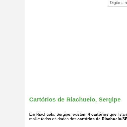
Cartórios de Riachuelo, Sergipe
Em Riachuelo, Sergipe, existem
4 cartórios
que lista
mail e todos os dados dos
cartórios de Riachuelo/S