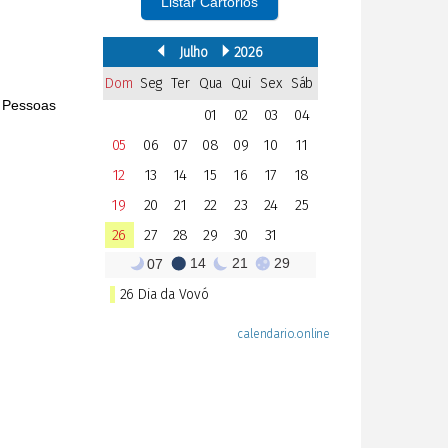
Listar Cartórios
s Pessoas