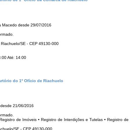
ra Macedo desde 29/07/2016
ormado.
 - Riachuelo/SE - CEP 49130-000
:00 Até: 14:00
rtório do 1º Ofício de Riachuelo
 desde 21/06/2016
ormado.
Registro de Imóveis • Registro de Interdições e Tutelas • Registro de 
Riachuelo/SE - CEP 49130-000