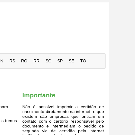
RN
RS
RO
RR
SC
SP
SE
TO
Importante
para
Não é possível imprimir a certidão de
nascimento diretamente na internet, o que
existem são empresas que entram em
ais temos
contato com o cartório responsável pelo
documento e intermediam o pedido de
segunda via de certidão pela internet