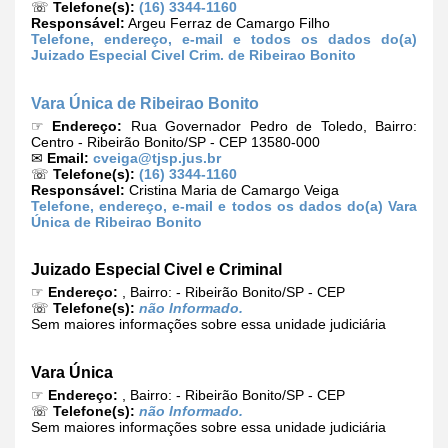
☏
Telefone(s):
(16) 3344-1160
Responsável:
Argeu Ferraz de Camargo Filho
Telefone, endereço, e-mail e todos os dados do(a)
Juizado Especial Civel Crim. de Ribeirao Bonito
Vara Única de Ribeirao Bonito
☞
Endereço:
Rua Governador Pedro de Toledo, Bairro:
Centro - Ribeirão Bonito/SP - CEP 13580-000
✉
Email:
cveiga@tjsp.jus.br
☏
Telefone(s):
(16) 3344-1160
Responsável:
Cristina Maria de Camargo Veiga
Telefone, endereço, e-mail e todos os dados do(a) Vara
Única de Ribeirao Bonito
Juizado Especial Civel e Criminal
☞
Endereço:
, Bairro: - Ribeirão Bonito/SP - CEP
☏
Telefone(s):
não Informado.
Sem maiores informações sobre essa unidade judiciária
Vara Única
☞
Endereço:
, Bairro: - Ribeirão Bonito/SP - CEP
☏
Telefone(s):
não Informado.
Sem maiores informações sobre essa unidade judiciária