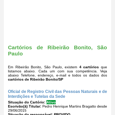
Cartórios de Ribeirão Bonito, São
Paulo
Em Ribeirão Bonito, São Paulo, existem
4 cartórios
que
listamos abaixo. Cada um com sua competência. Veja
abaixo Telefone, endereço, e-mail e todos os dados dos
cartórios de Ribeirão Bonito/SP
Oficial de Registro Civil das Pessoas Naturais e de
Interdições e Tutelas da Sede
Situação do Cartório:
Ativo
Escrivão(ã) Titular:
Pedro Henrique Martins Bragatto desde
29/06/2015
Situação do responsável:
PROVIDO