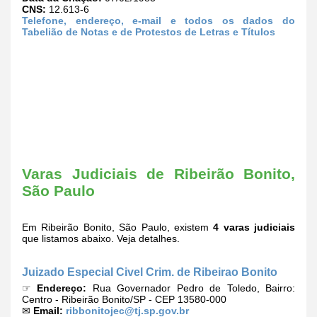
CNS:
12.613-6
Telefone, endereço, e-mail e todos os dados do
Tabelião de Notas e de Protestos de Letras e Títulos
Varas Judiciais de Ribeirão Bonito,
São Paulo
Em Ribeirão Bonito, São Paulo, existem
4 varas judiciais
que listamos abaixo. Veja detalhes.
Juizado Especial Civel Crim. de Ribeirao Bonito
☞
Endereço:
Rua Governador Pedro de Toledo, Bairro:
Centro - Ribeirão Bonito/SP - CEP 13580-000
✉
Email:
ribbonitojec@tj.sp.gov.br