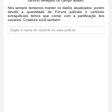
cartório desejado no campo abaixo.
Nós sempre tentamos manter os dados atualizados, porém
devido a quantidade de Fóruns judiciais e cartórios
extrajudiciais temos que contar com a partificação dos
usuários. Colabore você também.