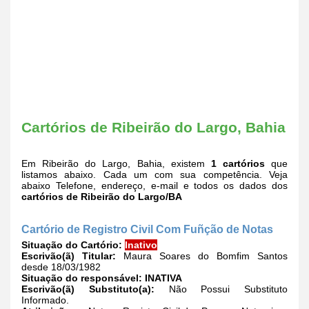
Cartórios de Ribeirão do Largo, Bahia
Em Ribeirão do Largo, Bahia, existem
1 cartórios
que
listamos abaixo. Cada um com sua competência. Veja
abaixo Telefone, endereço, e-mail e todos os dados dos
cartórios de Ribeirão do Largo/BA
Cartório de Registro Civil Com Fuñção de Notas
Situação do Cartório:
Inativo
Escrivão(ã) Titular:
Maura Soares do Bomfim Santos
desde 18/03/1982
Situação do responsável:
INATIVA
Escrivão(ã) Substituto(a):
Não Possui Substituto
Informado.