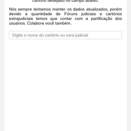
cartório desejado no campo abaixo.
Nós sempre tentamos manter os dados atualizados, porém
devido a quantidade de Fóruns judiciais e cartórios
extrajudiciais temos que contar com a partificação dos
usuários. Colabore você também.