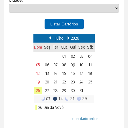
Cidade:
Listar Cartórios