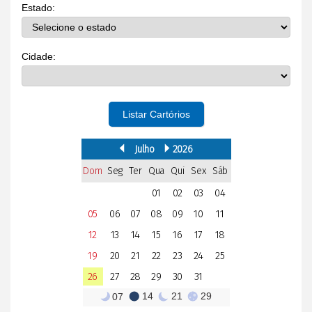
Estado:
Cidade:
Listar Cartórios